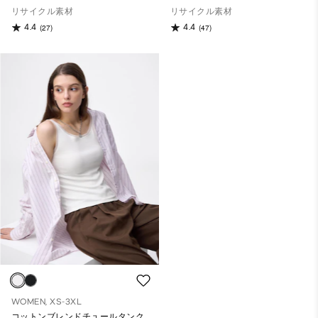
リサイクル素材
リサイクル素材
4.4
4.4
(27)
(47)
WOMEN, XS-3XL
コットンブレンドチュールタンク