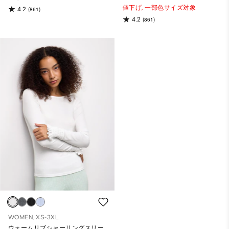
値下げ,
一部色サイズ対象
4.2
(861)
4.2
(861)
WOMEN, XS-3XL
ウォームリブシャーリングスリー