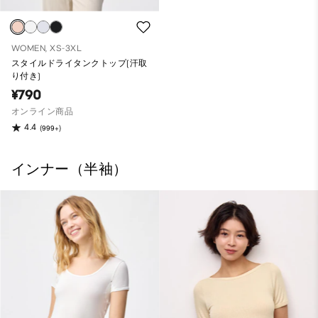
WOMEN, XS-3XL
スタイルドライタンクトップ(汗取
り付き)
¥790
オンライン商品
4.4
(999+)
インナー（半袖）