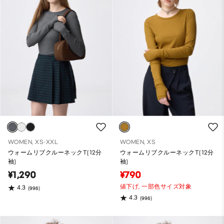
WOMEN, XS-XXL
WOMEN, XS
ウォームリブクルーネックT(12分
ウォームリブクルーネックT(12分
袖)
袖)
¥1,290
¥790
値下げ,
一部色サイズ対象
4.3
(996)
4.3
(996)