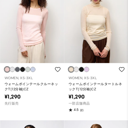
WOMEN, XS-3XL
WOMEN, XS-3XL
ウォームポインテールクルーネッ
ウォームポインテールタートルネ
クT(12分袖)CZ
ックT(12分袖)CZ
¥1,290
¥1,290
先行販売
一部店舗商品
4.5
(2)