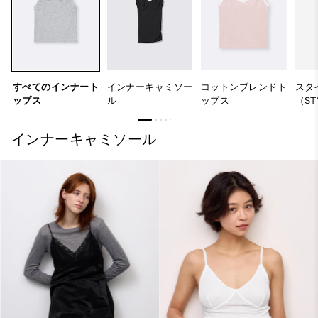
すべてのインナート
インナーキャミソー
コットンブレンドト
スタ
ップス
ル
ップス
（ST
インナーキャミソール