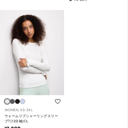
WOMEN, XS-3XL
ウォームリブシャーリングスリー
ブT(12分袖)CL