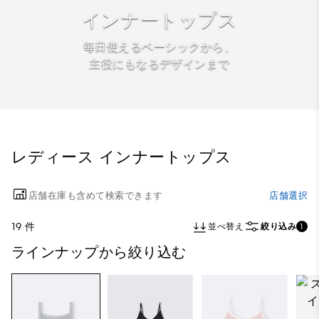
インナートップス
毎日使えるベーシックから、
主役にもなるデザインまで
レディース インナートップス
店舗在庫も含めて検索できます
店舗選択
19 件
並べ替え
絞り込み
1
ラインナップから絞り込む