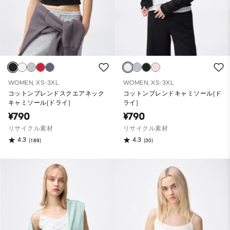
WOMEN, XS-3XL
WOMEN, XS-3XL
コットンブレンドスクエアネック
コットンブレンドキャミソール(ド
キャミソール(ドライ)
ライ)
¥790
¥790
リサイクル素材
リサイクル素材
4.3
4.3
(189)
(30)