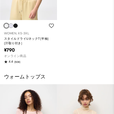
WOMEN, XS-3XL
スタイルドライUネックT(半袖)
(汗取り付き)
¥790
オンライン商品
4.4
(508)
ウォームトップス