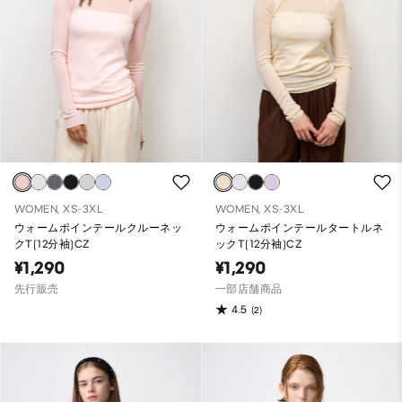
WOMEN, XS-3XL
WOMEN, XS-3XL
ウォームポインテールクルーネッ
ウォームポインテールタートルネ
クT(12分袖)CZ
ックT(12分袖)CZ
¥1,290
¥1,290
先行販売
一部店舗商品
4.5
(2)