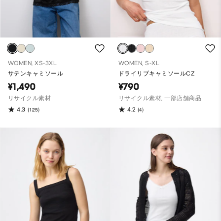
WOMEN, XS-3XL
WOMEN, S-XL
サテンキャミソール
ドライリブキャミソールCZ
¥1,490
¥790
リサイクル素材
リサイクル素材, 一部店舗商品
4.3
4.2
(125)
(4)