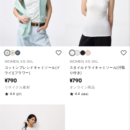
WOMEN, XS-3XL
WOMEN, XS-3XL
コットンブレンドキャミソール(ド
スタイルドライキャミソール(汗取
ライ)(フラワー)
り付き)
¥790
¥790
リサイクル素材
オンライン商品
4.4
4.4
(27)
(464)