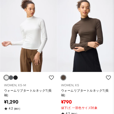
WOMEN, XS-M
WOMEN, XS
ウォームリブタートルネックT(長
ウォームリブタートルネックT(長
袖)
袖)
¥1,290
¥790
値下げ,
一部色サイズ対象
4.2
(861)
4.2
(861)