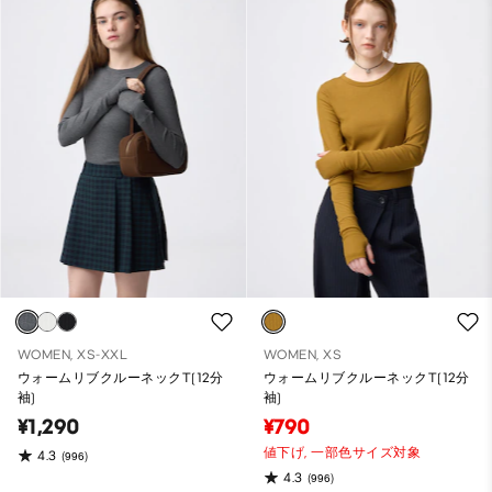
WOMEN, XS-XXL
WOMEN, XS
ウォームリブクルーネックT(12分
ウォームリブクルーネックT(12分
袖)
袖)
¥1,290
¥790
値下げ,
一部色サイズ対象
4.3
(996)
4.3
(996)