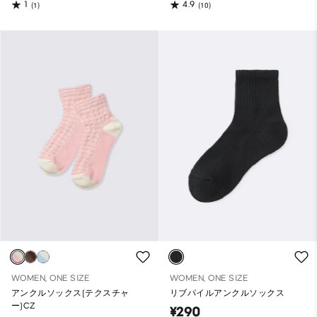
1
4.9
(1)
(10)
WOMEN, ONE SIZE
WOMEN, ONE SIZE
アンクルソックス(テクスチャ
リブパイルアンクルソックス
ー)CZ
¥290