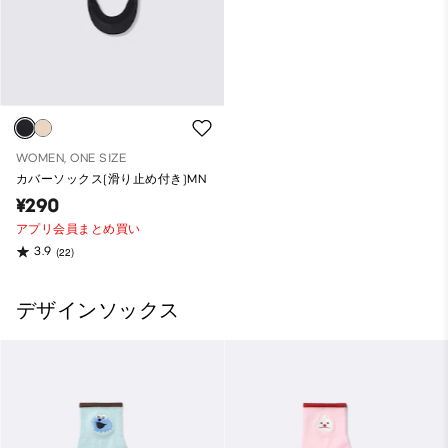
WOMEN, ONE SIZE
カバーソックス(滑り止め付き)MN
¥290
アプリ会員まとめ買い
3.9
(22)
デザインソックス