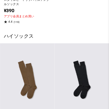
ルソックス
¥390
アプリ会員まとめ買い
4.4
(119)
ハイソックス