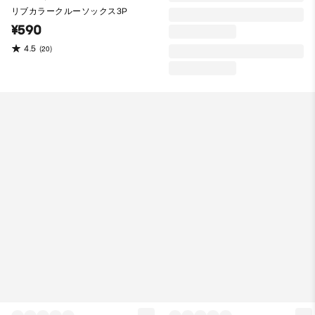
リブカラークルーソックス3P
¥590
4.5
(20)
7Pソックス