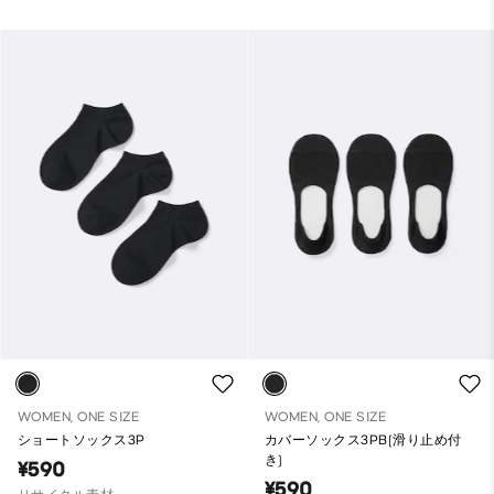
WOMEN, ONE SIZE
WOMEN, ONE SIZE
ショートソックス3P
カバーソックス3PB(滑り止め付
き)
¥590
¥590