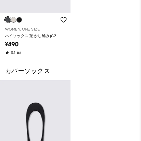
WOMEN, ONE SIZE
ハイソックス(透かし編み)CZ
¥490
3.1
(6)
カバーソックス