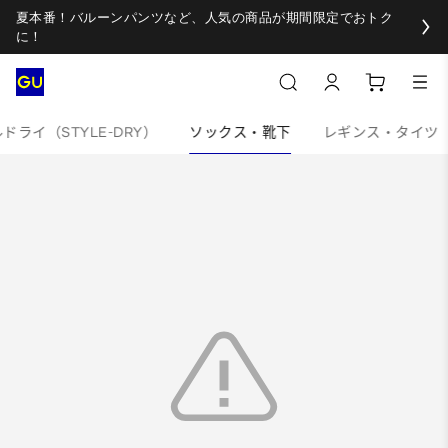
夏本番！バルーンパンツなど、人気の商品が期間限定でおトク
に！
ドライ（STYLE-DRY）
ソックス・靴下
レギンス・タイツ