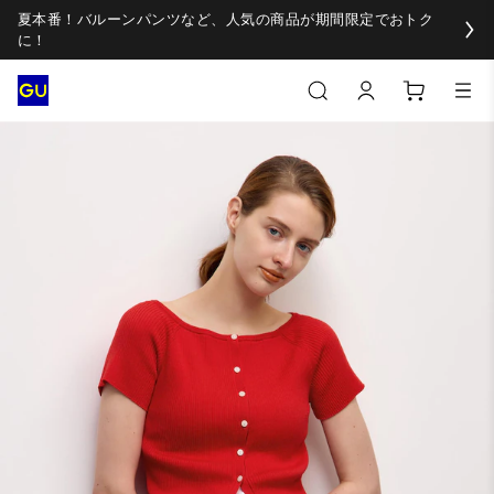
夏本番！バルーンパンツなど、人気の商品が期間限定でおトク
に！