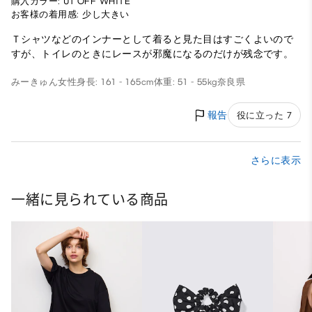
購入カラー: 01 OFF WHITE
お客様の着用感: 少し大きい
Ｔシャツなどのインナーとして着ると見た目はすごくよいので
すが、トイレのときにレースが邪魔になるのだけが残念です。
みーきゅん
女性
身長: 161 - 165cm
体重: 51 - 55kg
奈良県
報告
役に立った 7
さらに表示
一緒に見られている商品