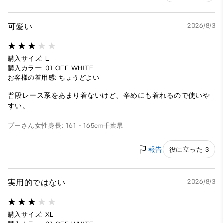
可愛い
2026/8/3
購入サイズ: L
購入カラー: 01 OFF WHITE
お客様の着用感: ちょうどよい
普段レース系をあまり着ないけど、辛めにも着れるので使いや
すい。
プーさん
女性
身長: 161 - 165cm
千葉県
報告
役に立った 3
実用的ではない
2026/8/3
購入サイズ: XL