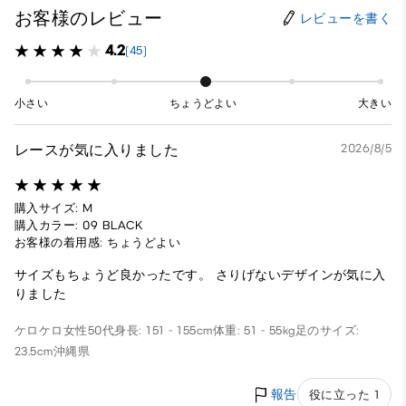
お客様のレビュー
レビューを書く
4.2
(45)
小さい
ちょうどよい
大きい
レースが気に入りました
2026/8/5
購入サイズ: M
購入カラー: 09 BLACK
お客様の着用感: ちょうどよい
サイズもちょうど良かったです。 さりげないデザインが気に入
りました
ケロケロ
女性
50代
身長: 151 - 155cm
体重: 51 - 55kg
足のサイズ:
23.5cm
沖縄県
報告
役に立った 1