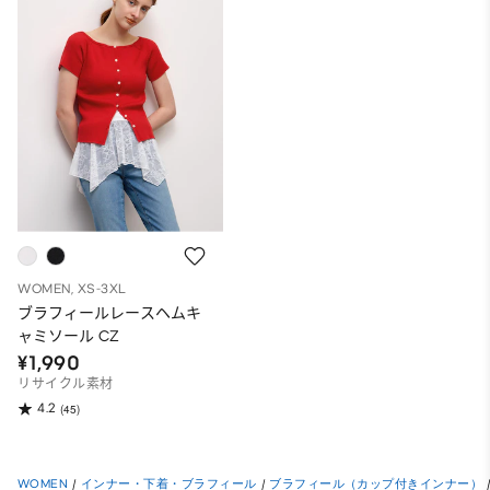
WOMEN, XS-3XL
ブラフィールレースヘムキ
ャミソール CZ
¥1,990
リサイクル素材
4.2
(45)
WOMEN
/
インナー・下着・ブラフィール
/
ブラフィール（カップ付きインナー）