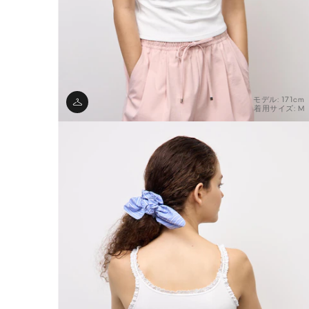
モデル: 171cm
着用サイズ: M