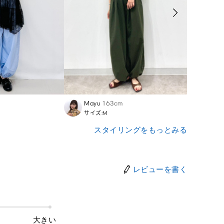
Mayu
163cm
Naho
サイズ:M
サイズ
スタイリングをもっとみる
レビューを書く
大きい