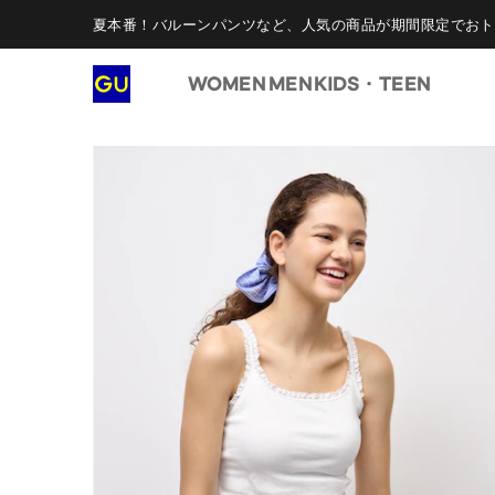
夏本番！バルーンパンツなど、人気の商品が期間限定でおト
WOMEN
MEN
KIDS・TEEN