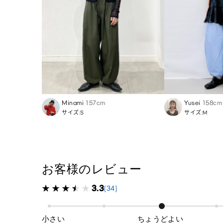
Minami
157cm
Yusei
158cm
サイズ:S
サイズ:M
お客様のレビュー
3.3
(34)
小さい
ちょうどよい