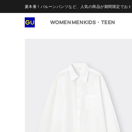
夏本番！バルーンパンツなど、人気の商品が期間限定でおト
WOMEN
MEN
KIDS・TEEN