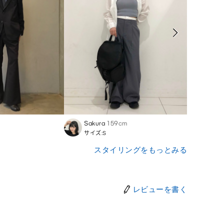
m
Sakura
159cm
Haya
サイズ:S
サイズ
スタイリングをもっとみる
レビューを書く