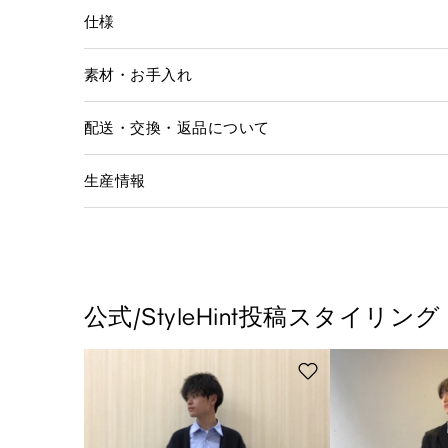
仕様
素材・お手入れ
配送・交換・返品について
生産情報
公式/StyleHint投稿スタイリング