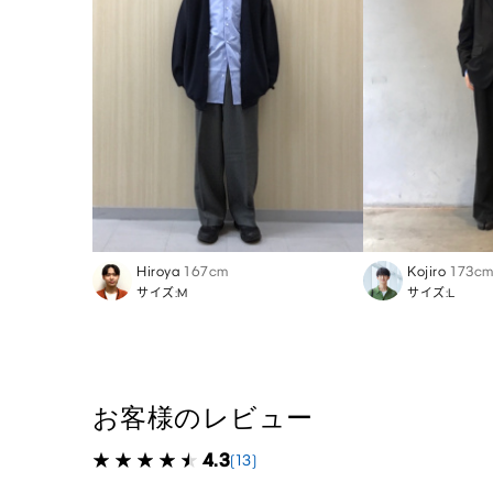
Hiroya
167cm
Kojiro
173c
サイズ:M
サイズ:L
お客様のレビュー
4.3
(13)