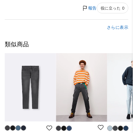
報告
役に立った 0
さらに表示
類似商品