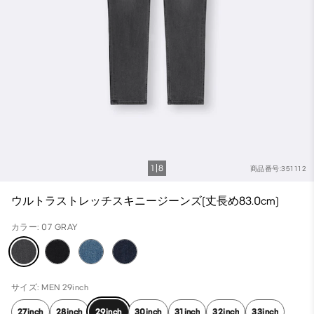
1
8
商品番号:351112
ウルトラストレッチスキニージーンズ(丈長め83.0cm)
カラー: 07 GRAY
サイズ: MEN 29inch
27inch
28inch
29inch
30inch
31inch
32inch
33inch