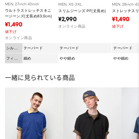
MEN, 27inch-42inch
MEN, XS-3XL
MEN, 28inch-42
ウルトラストレッチスキニ
スリムジーンズ PF(丈長め)
ストレッチス
ージーンズ(丈長め83.0cm)
¥2,990
¥1,490
¥1,490
オンライン商品
値下げ
値下げ
オンライン商品
シルエ
テーパード
テーパード
テーパード
ット
フィッ
細め
やや細め
やや細め
ト
一緒に見られている商品