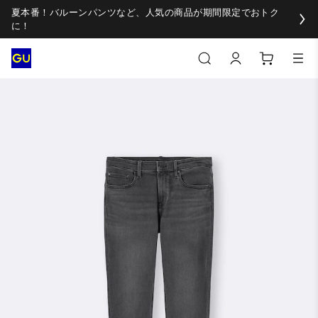
夏本番！バルーンパンツなど、人気の商品が期間限定でおトク
に！