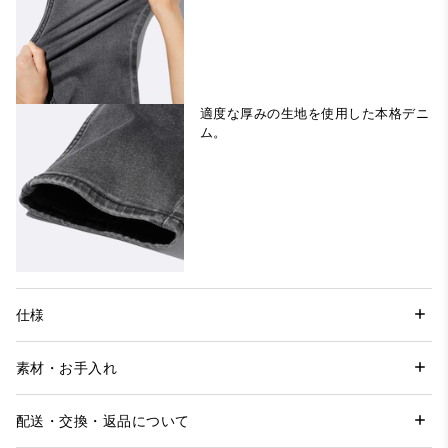
適度な厚みの生地を使用した本格デニ
ム。
仕様
素材・お手入れ
配送・交換・返品について