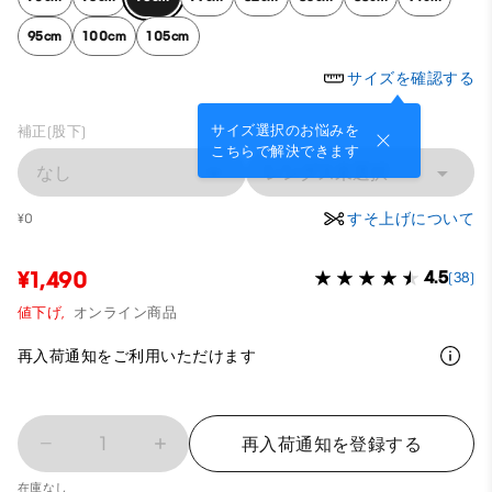
95cm
100cm
105cm
サイズを確認する
サイズ選択のお悩みを
補正(股下)
こちらで解決できます
なし
レングス未選択
すそ上げについて
¥0
¥1,490
4.5
(38)
値下げ,
オンライン商品
再入荷通知をご利用いただけます
1
再入荷通知を登録する
在庫なし