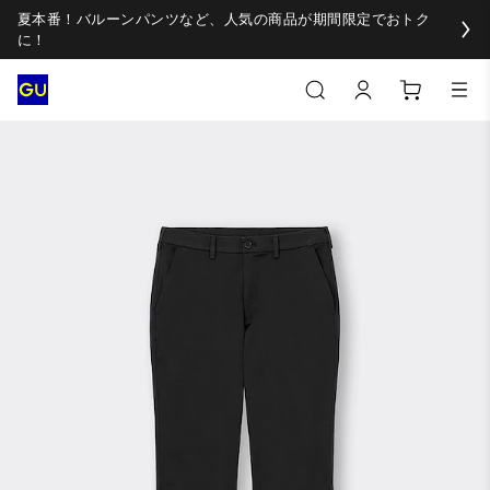
夏本番！バルーンパンツなど、人気の商品が期間限定でおトク
に！