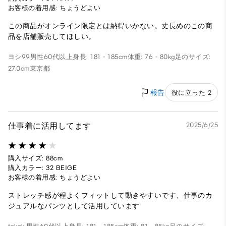
お客様の着用感: ちょうどよい
この商品がオンライン限定とは納得いかない。丈長めのこの商
品を店舗販売してほしい。
ヨシ99
男性
60代以上
身長: 181 - 185cm
体重: 76 - 80kg
足のサイズ:
27.0cm
東京都
報告
役に立った 2
仕事着に活用してます
2025/6/25
購入サイズ: 88cm
購入カラー: 32 BEIGE
お客様の着用感: ちょうどよい
ストレッチ感が程よくフィットして動きやすいです、仕事のカ
ジュアルなパンツとして活用しています