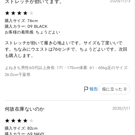
ストレッチが効いてます。
2025/11/13
購入サイズ: 76cm
購入カラー: 09 BLACK
お客様の着用感: ちょうどよい
ストレッチが効いて履き心地よいです。サイズも丁度いいで
す。ちなみにウエストは76センチで、ちょうどよいです。次回
も購入します。
よねきち
男性
60代以上
身長: 171 - 175cm
体重: 61 - 65kg
足のサイズ:
26.0cm
千葉県
報告
役に立った 0
何故在庫ないのか
2025/7/11
購入サイズ: 82cm
購入カラー: 69 NAVY