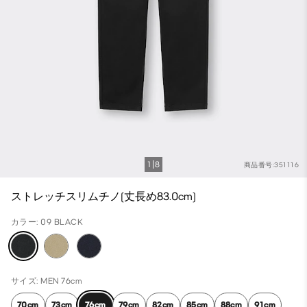
1
8
商品番号:351116
ストレッチスリムチノ(丈長め83.0cm)
カラー: 09 BLACK
サイズ: MEN 76cm
70cm
73cm
76cm
79cm
82cm
85cm
88cm
91cm