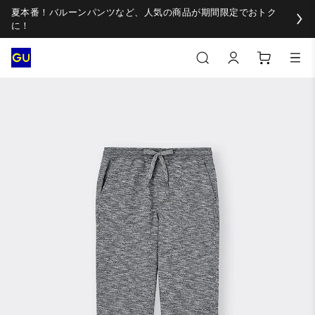
夏本番！バルーンパンツなど、人気の商品が期間限定でおトク
に！