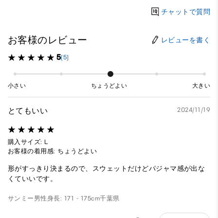
チャットで質問
お客様のレビュー
レビューを書く
5
(5)
小さい
ちょうどよい
大きい
とてもいい
2024/11/19
購入サイズ: L
お客様の着用感: ちょうどよい
形がすっきり決まるので、スウェットだけどパジャマ感が出な
くていいです。
サンミー
男性
身長: 171 - 175cm
千葉県