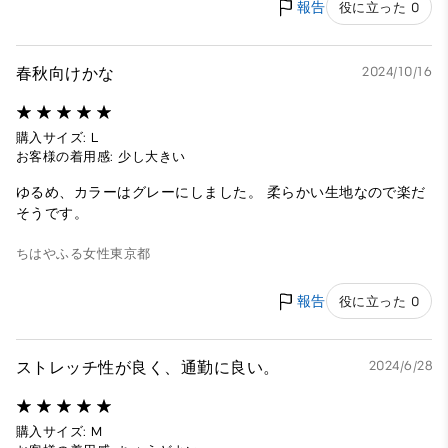
報告
役に立った 0
春秋向けかな
2024/10/16
購入サイズ: L
お客様の着用感: 少し大きい
ゆるめ、カラーはグレーにしました。 柔らかい生地なので楽だ
そうです。
ちはやふる
女性
東京都
報告
役に立った 0
ストレッチ性が良く、通勤に良い。
2024/6/28
購入サイズ: M