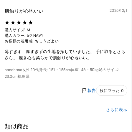
肌触りが心地いい
2025/12/1
購入サイズ: M
購入カラー: 69 NAVY
お客様の着用感: ちょうどよい
薄すぎず、厚すぎずの生地を探していました。 手に取るとさら
さら。 履き心も柔らかで肌触りが心地いい。
hanahana
女性
20代
身長: 151 - 155cm
体重: 46 - 50kg
足のサイズ:
23.0cm
福島県
報告
役に立った 0
さらに表示
類似商品