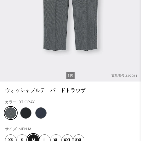
1
9
商品番号:349061
ウォッシャブルテーパードトラウザー
カラー: 07 GRAY
サイズ: MEN M
XS
S
M
L
XL
XXL
3XL