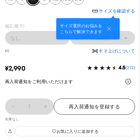
サイズを確認する
サイズ選択のお悩みを
補正(股下)
こちらで解決できます
なし
レングス未選択
すそ上げについて
¥0
¥2,990
4.5
(212)
再入荷通知をご利用いただけます
1
再入荷通知を登録する
在庫なし
お気に入りに追加する