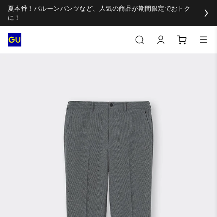
夏本番！バルーンパンツなど、人気の商品が期間限定でおトク
に！