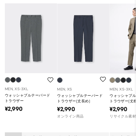
MEN, XS-3XL
MEN, XS
MEN, XS-3XL
ウォッシャブルテーパード
ウォッシャブルテーパード
ウォッシャブ
トラウザー
トラウザー(丈長め)
トラウザー(丈標
74.0cm)
¥2,990
¥2,990
¥2,990
オンライン商品
リサイクル素