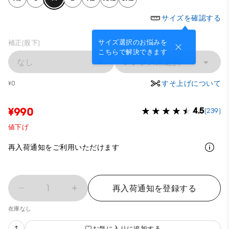
サイズを確認する
サイズ選択のお悩みを
補正(股下)
こちらで解決できます
なし
レングス未選択
すそ上げについて
¥0
¥990
4.5
(239)
値下げ
再入荷通知をご利用いただけます
1
再入荷通知を登録する
在庫なし
お気に入りに追加する