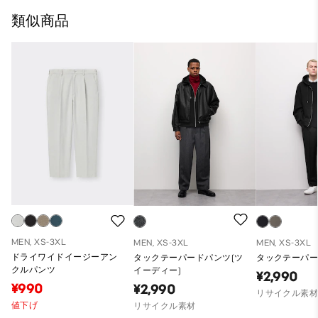
類似商品
MEN, XS-3XL
MEN, XS-3XL
MEN, XS-3XL
ドライワイドイージーアン
タックテーパードパンツ(ツ
タックテーパー
クルパンツ
イーディー)
¥2,990
¥990
¥2,990
リサイクル素
値下げ
リサイクル素材