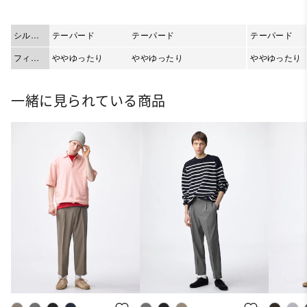
シルエ
テーパード
テーパード
テーパード
ット
フィッ
ややゆったり
ややゆったり
ややゆったり
ト
一緒に見られている商品