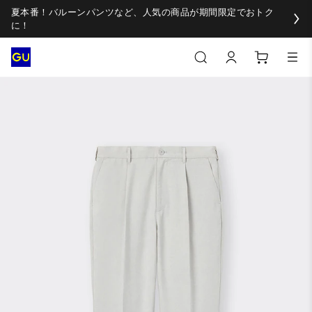
夏本番！バルーンパンツなど、人気の商品が期間限定でおトク
に！