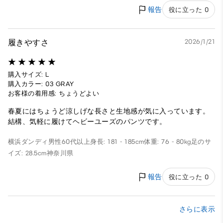
報告
役に立った 0
履きやすさ
2026/1/21
購入サイズ: L
購入カラー: 03 GRAY
お客様の着用感: ちょうどよい
春夏にはちょうど涼しげな長さと生地感が気に入っています。
結構、気軽に履けてヘビーユーズのパンツです。
横浜ダンディ
男性
60代以上
身長: 181 - 185cm
体重: 76 - 80kg
足のサ
イズ: 28.5cm
神奈川県
報告
役に立った 0
さらに表示