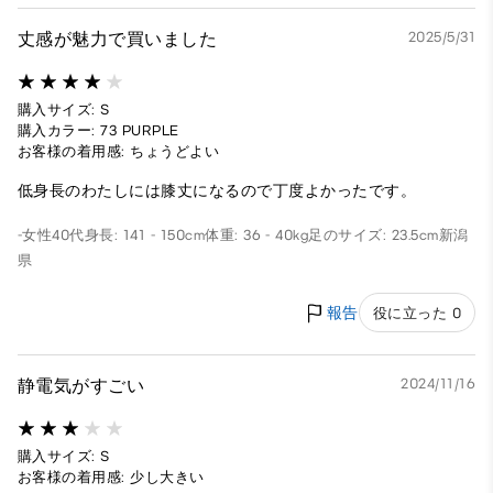
丈感が魅力で買いました
2025/5/31
購入サイズ: S
購入カラー: 73 PURPLE
お客様の着用感: ちょうどよい
低身長のわたしには膝丈になるので丁度よかったです。
-
女性
40代
身長: 141 - 150cm
体重: 36 - 40kg
足のサイズ: 23.5cm
新潟
県
報告
役に立った 0
静電気がすごい
2024/11/16
購入サイズ: S
お客様の着用感: 少し大きい