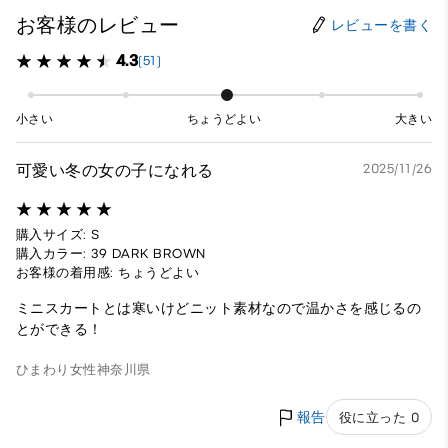
お客様のレビュー
レビューを書く
4.3
(51)
小さい
ちょうどよい
大きい
可愛い冬の女の子になれる
2025/11/26
購入サイズ: S
購入カラー: 39 DARK BROWN
お客様の着用感: ちょうどよい
ミニスカートとは寒いけどニット素材なので温かさを感じるの
とができる！
ひまわり
女性
神奈川県
報告
役に立った 0