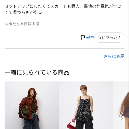
セットアップにしたくてスカートも購入。裏地の静電気がすご
くて着づらさがある
ゆゆたん
女性
岡山県
報告
役に立った 1
さらに表示
一緒に見られている商品