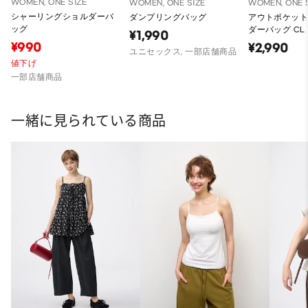
WOMEN, ONE SIZE
WOMEN, ONE SIZE
WOMEN, ONE 
シャーリングショルダーバ
ダンプリングバッグ
アウトポケッ
ッグ
ダーバッグ CL
¥1,990
¥990
¥2,990
ユニセックス, 一部店舗商品
値下げ
一部店舗商品
一緒に見られている商品