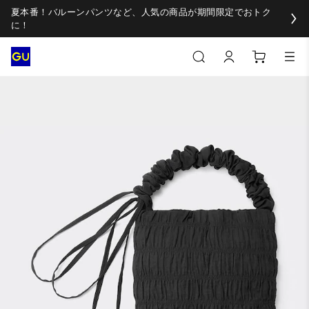
夏本番！バルーンパンツなど、人気の商品が期間限定でおトク
に！