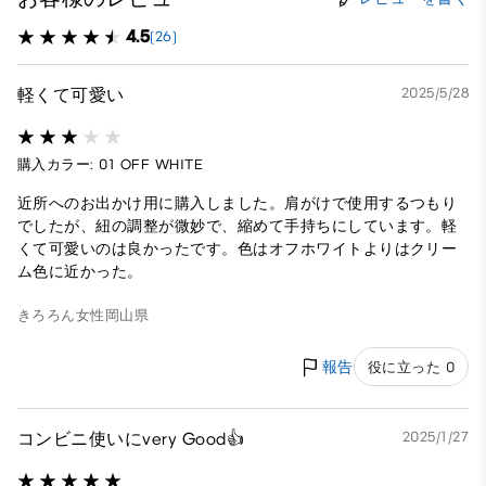
4.5
(26)
軽くて可愛い
2025/5/28
購入カラー: 01 OFF WHITE
近所へのお出かけ用に購入しました。肩がけで使用するつもり
でしたが、紐の調整が微妙で、縮めて手持ちにしています。軽
くて可愛いのは良かったです。色はオフホワイトよりはクリー
ム色に近かった。
きろろん
女性
岡山県
報告
役に立った 0
コンビニ使いにvery Good👍
2025/1/27