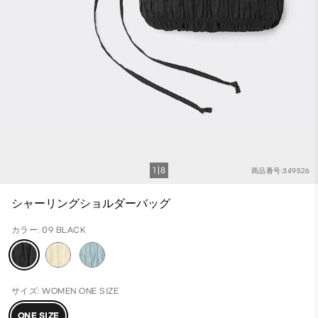
1
8
商品番号:349526
シャーリングショルダーバッグ
カラー: 09 BLACK
サイズ: WOMEN ONE SIZE
ONE SIZE