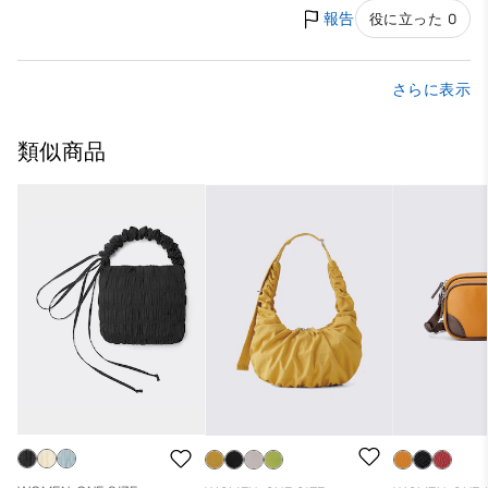
報告
役に立った 0
さらに表示
類似商品