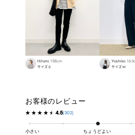
Hitomi
158cm
Yoshiko
163
サイズ:S
サイズ:M
お客様のレビュー
4.5
(302)
小さい
ちょうどよい