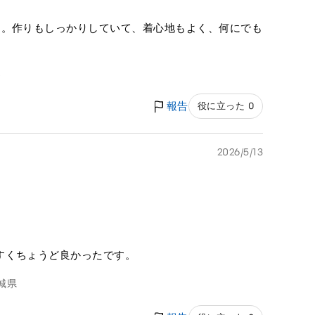
た。作りもしっかりしていて、着心地もよく、何にでも
道
報告
役に立った 0
2026/5/13
すくちょうど良かったです。
城県