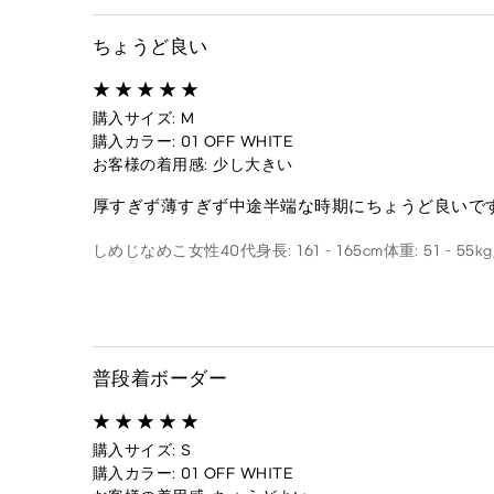
ちょうど良い
購入サイズ: M
購入カラー: 01 OFF WHITE
お客様の着用感: 少し大きい
厚すぎず薄すぎず中途半端な時期にちょうど良いで
しめじなめこ
女性
40代
身長: 161 - 165cm
体重: 51 - 55kg
普段着ボーダー
購入サイズ: S
購入カラー: 01 OFF WHITE