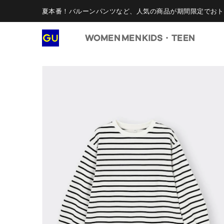
夏本番！バルーンパンツなど、人気の商品が期間限定でおト
WOMEN
MEN
KIDS・TEEN