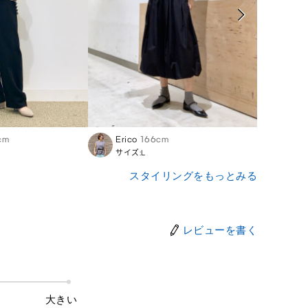
cm
Erico
166cm
Takas
サイズ:L
サイズ:
スタイリングをもっとみる
レビューを書く
大きい