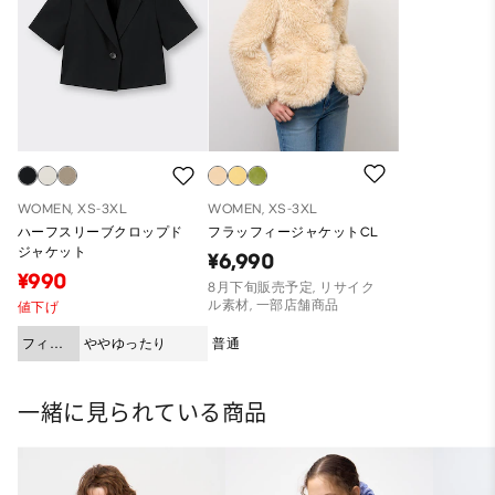
WOMEN, XS-3XL
WOMEN, XS-3XL
ハーフスリーブクロップド
フラッフィージャケットCL
ジャケット
¥6,990
¥990
8月下旬販売予定, リサイク
ル素材, 一部店舗商品
値下げ
フィッ
ややゆったり
普通
ト
一緒に見られている商品