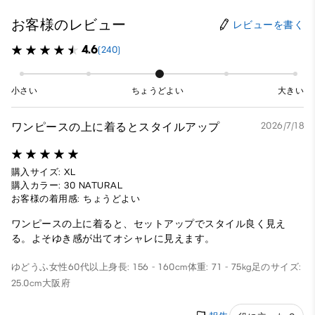
お客様のレビュー
レビューを書く
4.6
(240)
小さい
ちょうどよい
大きい
ワンピースの上に着るとスタイルアップ
2026/7/18
購入サイズ: XL
購入カラー: 30 NATURAL
お客様の着用感: ちょうどよい
ワンピースの上に着ると、セットアップでスタイル良く見え
る。よそゆき感が出てオシャレに見えます。
ゆどうふ
女性
60代以上
身長: 156 - 160cm
体重: 71 - 75kg
足のサイズ:
25.0cm
大阪府