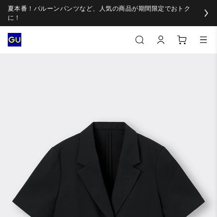
夏本番！バルーンパンツなど、人気の商品が期間限定でおトク
に！