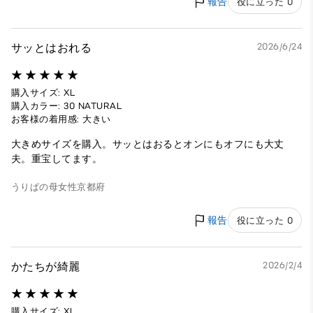
報告
役に立った 0
サッとはおれる
2026/6/24
購入サイズ: XL
購入カラー: 30 NATURAL
お客様の着用感: 大きい
大きめサイズを購入。サッとはおるとオンにもオフにも大丈
夫。重宝してます。
うりぱの母
女性
京都府
報告
役に立った 0
かたちが綺麗
2026/2/4
購入サイズ: XL