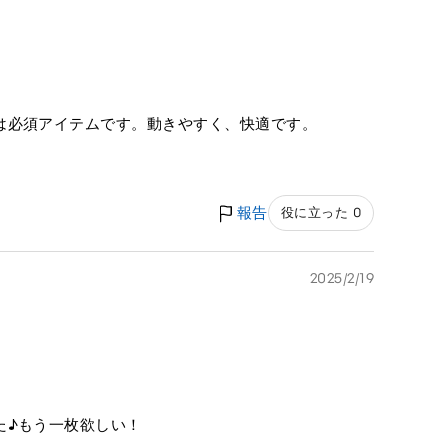
は必須アイテムです。動きやすく、快適です。
報告
役に立った 0
2025/2/19
た♪もう一枚欲しい！