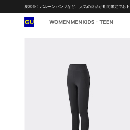
夏本番！バルーンパンツなど、人気の商品が期間限定でおト
WOMEN
MEN
KIDS・TEEN