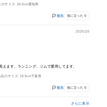
足のサイズ: 24.0cm
愛知県
報告
役に立った 0
2025/2/5
く見えます。ランニング、ジムで愛用してます。
g
足のサイズ: 25.5cm
千葉県
報告
役に立った 0
さらに表示