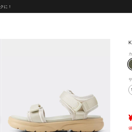
クに！
カ
サ