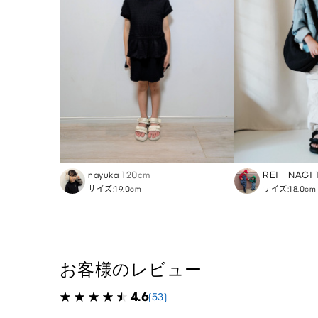
nayuka
120cm
REI NAGI
サイズ:19.0cm
サイズ:18.0cm
お客様のレビュー
4.6
(53)