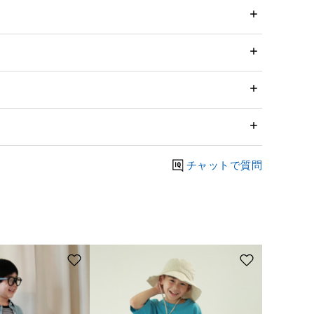
チャットで質問