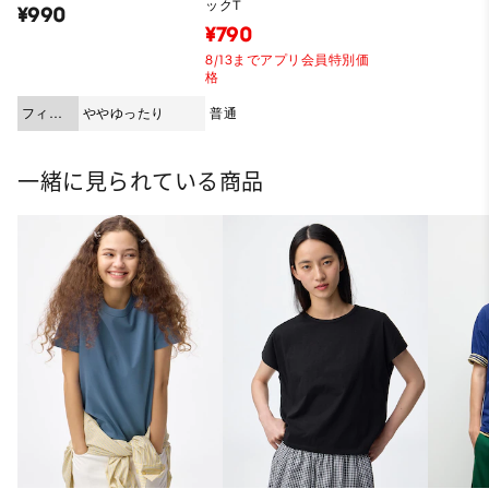
ックT
¥990
¥790
8/13までアプリ会員特別価
格
フィッ
ややゆったり
普通
ト
一緒に見られている商品