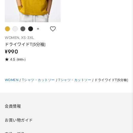
WOMEN, XS-3XL
ドライワイドT(5分袖)
¥990
4.5
(999+)
WOMEN
/
Tシャツ・カットソー
/
Tシャツ・カットソー
/
ドライワイドT(5分袖)
会員情報
お買い物ガイド