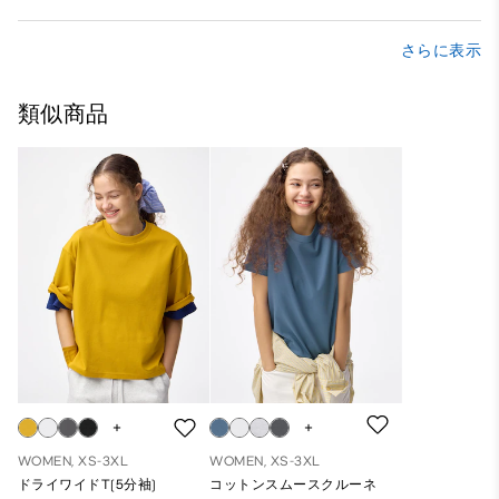
さらに表示
類似商品
WOMEN, XS-3XL
WOMEN, XS-3XL
ドライワイドT(5分袖)
コットンスムースクルーネ