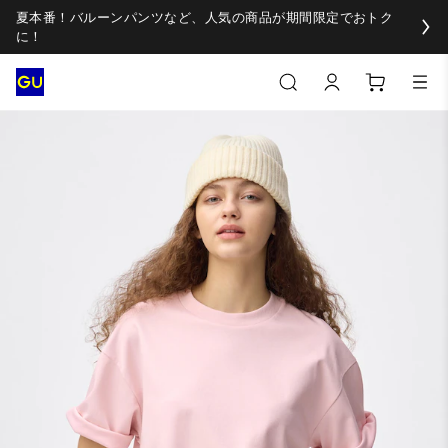
夏本番！バルーンパンツなど、人気の商品が期間限定でおトク
に！