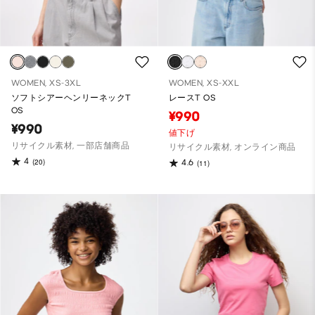
WOMEN, XS-3XL
WOMEN, XS-XXL
ソフトシアーヘンリーネックT
レースT OS
OS
¥990
¥990
値下げ
リサイクル素材, 一部店舗商品
リサイクル素材, オンライン商品
4
(20)
4.6
(11)