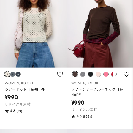
WOMEN, XS-3XL
WOMEN, XS-3XL
シアードットT(長袖) PF
ソフトシアークルーネックT(長
袖)PF
¥990
¥990
リサイクル素材
リサイクル素材
4.3
(89)
4.5
(999+)