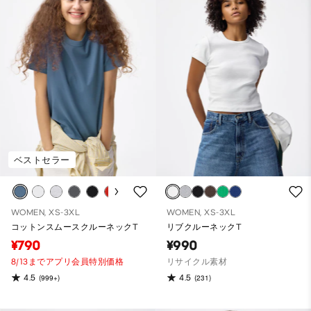
ベストセラー
WOMEN, XS-3XL
WOMEN, XS-3XL
コットンスムースクルーネックT
リブクルーネックT
¥790
¥990
8/13までアプリ会員特別価格
リサイクル素材
4.5
4.5
(999+)
(231)