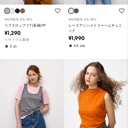
WOMEN, XS-3XL
WOMEN, XS-3XL
リブクロップドT(長袖)PF
レースアシンメトリーヘムチュニ
ック
¥1,290
¥1,990
リサイクル素材
4.5
(36)
3
(2)