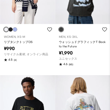
WOMEN, XS-M
MEN, XS-3XL
リブタンクトップOS
ウォッシュドグラフィックT Back
to the Future
¥990
¥1,990
リサイクル素材, オンライン商品
ユニセックス
4.5
(4)
4.6
(95)