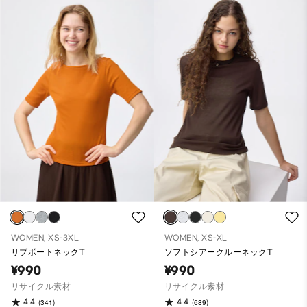
WOMEN, XS-3XL
WOMEN, XS-XL
リブボートネックT
ソフトシアークルーネックT
¥990
¥990
リサイクル素材
リサイクル素材
4.4
4.4
(341)
(689)