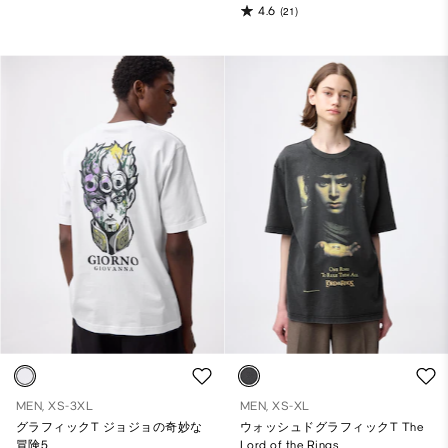
4.6
(21)
MEN, XS-3XL
MEN, XS-XL
グラフィックT ジョジョの奇妙な
ウォッシュドグラフィックT The
冒険5
Lord of the Rings