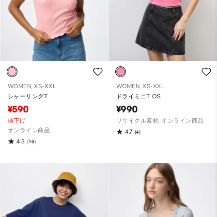
WOMEN, XS-XXL
WOMEN, XS-XXL
シャーリングT
ドライミニT OS
¥590
¥990
値下げ
リサイクル素材, オンライン商品
オンライン商品
4.7
(4)
4.3
(16)