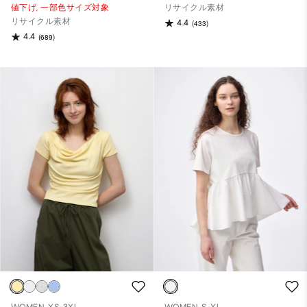
値下げ,
一部色サイズ対象
リサイクル素材
リサイクル素材
4.4
(433)
4.4
(689)