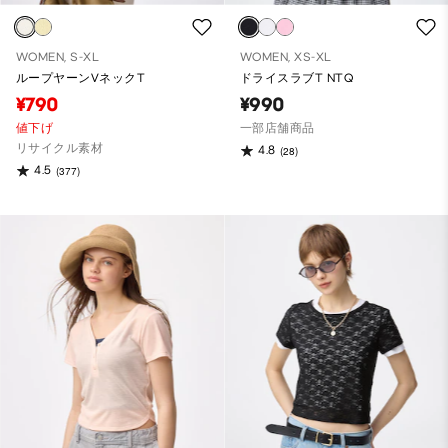
WOMEN, S-XL
WOMEN, XS-XL
ループヤーンVネックT
ドライスラブT NTQ
¥790
¥990
値下げ
一部店舗商品
リサイクル素材
4.8
(28)
4.5
(377)