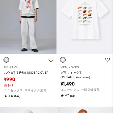
MEN, L-XL
MEN, XS-3XL
スウェT(5分袖) UNDERCOVER
グラフィックT
OMIYAGE(Yunosuke)
¥990
¥1,490
値下げ
ユニセックス, 一部店舗商品
ユニセックス, リサイクル素材
4.7
(52)
4.6
(264)