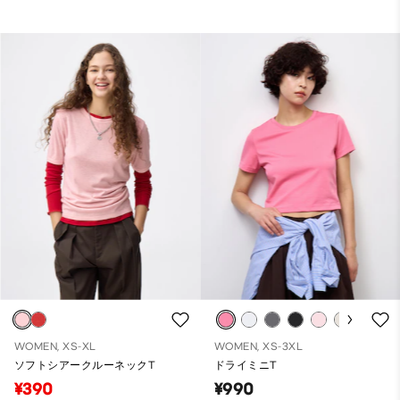
WOMEN, XS-XL
WOMEN, XS-3XL
ソフトシアークルーネックT
ドライミニT
¥390
¥990