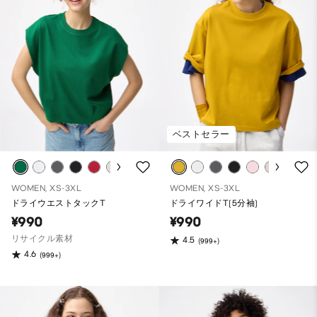
ベストセラー
WOMEN, XS-3XL
WOMEN, XS-3XL
ドライウエストタックT
ドライワイドT(5分袖)
¥990
¥990
リサイクル素材
4.5
(999+)
4.6
(999+)