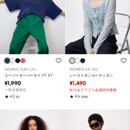
WOMEN, S/M-L/XL
WOMEN, XS-3XL
スーパーオーバーサイズT ST
レースリボンカーディガン
¥1,990
¥1,490
一部店舗商品
8/13までアプリ会員特別価格
4.2
4.6
(5)
(206)