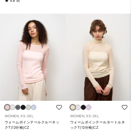
4.8
(6)
WOMEN, XS-3XL
WOMEN, XS-3XL
ウォームポインテールクルーネッ
ウォームポインテールタートルネ
クT(12分袖)CZ
ックT(12分袖)CZ