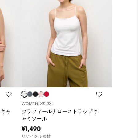
WOMEN, XS-3XL
ドキャ
ブラフィールナローストラップキ
ャミソール
¥1,490
リサイクル素材