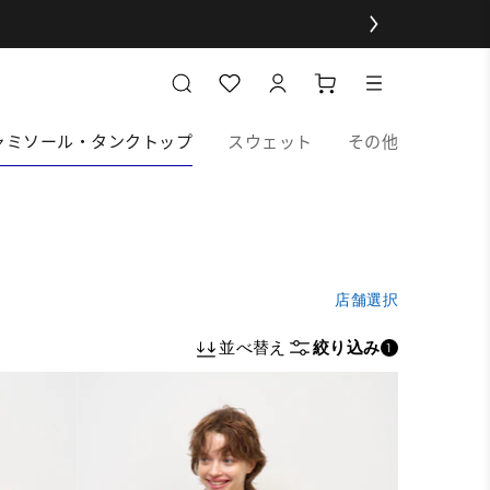
ャミソール・タンクトップ
スウェット
その他
店舗選択
並べ替え
絞り込み
1