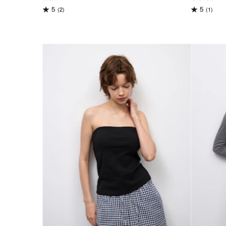
(2)
(1)
5
5