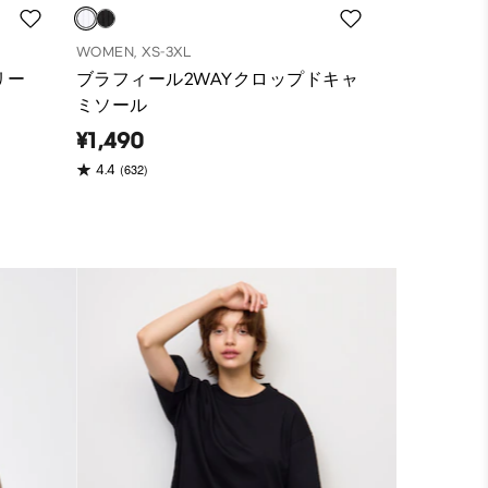
WOMEN, XS-3XL
リー
ブラフィール2WAYクロップドキャ
ミソール
¥1,490
(632)
4.4