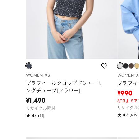
WOMEN, XS
WOMEN, X
ブラフィールクロップドシャーリ
ブラフィ
ングチューブ(フラワー)
¥990
¥1,490
8/13まで
リサイクル
リサイクル素材
(695)
4.3
(44)
4.7