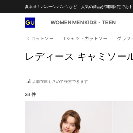
夏本番！バルーンパンツなど、人気の商品が期間限定でおト
WOMEN
MEN
KIDS・TEEN
べてのTシャツ・カットソー
Tシャツ・カットソー
グラフ
レディース キャミソー
店舗在庫も含めて検索できます
28 件