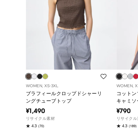
WOMEN, XS-3XL
WOMEN, X
ブラフィールクロップドシャーリ
コットン
ングチューブトップ
キャミソ
¥1,490
¥790
リサイクル素材
リサイクル
(70)
(189)
4.3
4.3