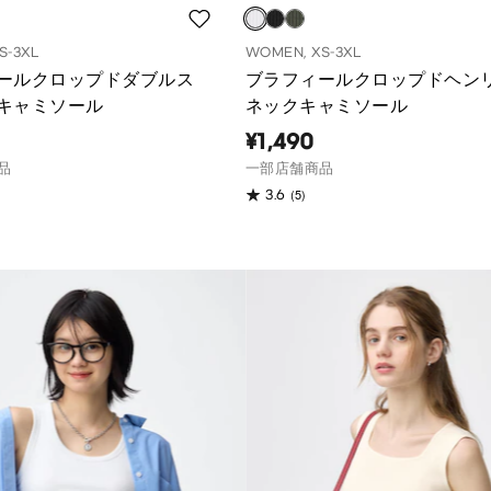
S-3XL
WOMEN, XS-3XL
ールクロップドダブルス
ブラフィールクロップドヘン
キャミソール
ネックキャミソール
¥1,490
品
一部店舗商品
(5)
3.6