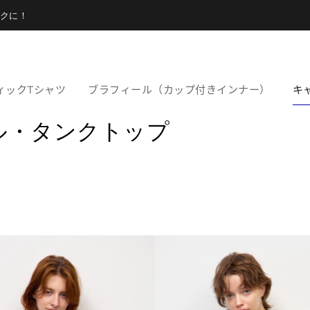
クに！
ィックTシャツ
ブラフィール（カップ付きインナー）
キ
ル・タンクトップ