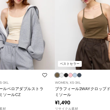
ベストセラー
S-3XL
WOMEN, XS-3XL
ールベロアダブルストラ
ブラフィール2WAYクロップ
ミソールCZ
ミソール
¥1,490
素材
リサイクル素材