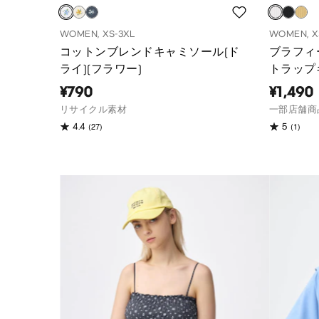
WOMEN, XS-3XL
WOMEN, X
コットンブレンドキャミソール(ド
ブラフィ
ライ)(フラワー)
トラップ
¥790
¥1,490
リサイクル素材
一部店舗商
(27)
(1)
4.4
5