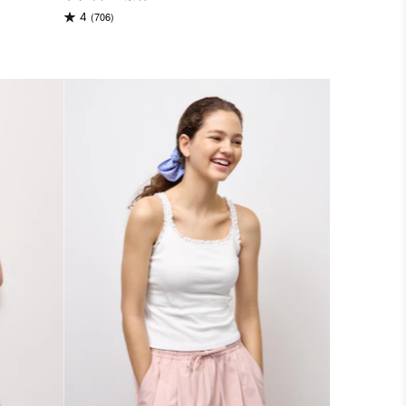
(706)
4