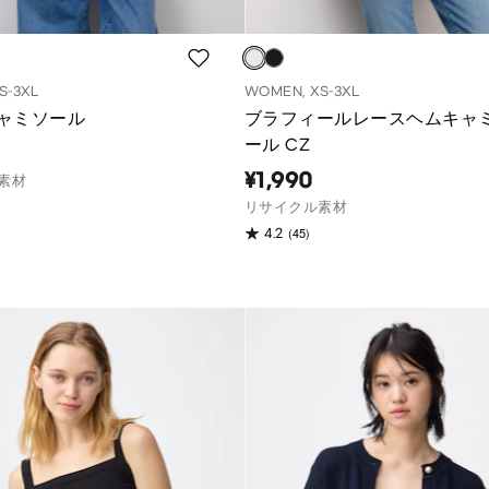
S-3XL
WOMEN, XS-3XL
ャミソール
ブラフィールレースヘムキャ
ール CZ
¥1,990
素材
リサイクル素材
(45)
4.2