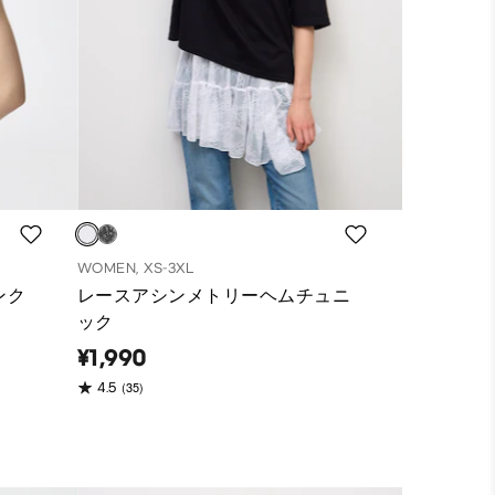
WOMEN, XS-3XL
ンク
レースアシンメトリーヘムチュニ
ック
¥1,990
(35)
4.5