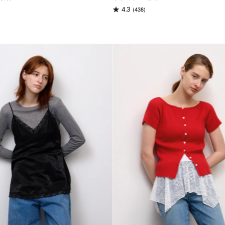
(438)
4.3