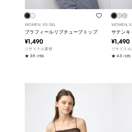
WOMEN, XS-3XL
WOMEN, X
ブラフィールリブチューブトップ
サテンキ
¥1,490
¥1,490
リサイクル素材
リサイクル
(153)
(125)
3.9
4.3