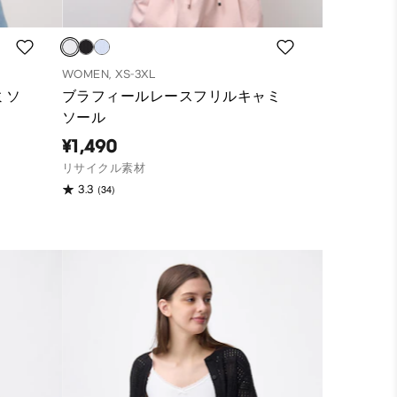
WOMEN, XS-3XL
ミソ
ブラフィールレースフリルキャミ
ソール
¥1,490
リサイクル素材
(34)
3.3