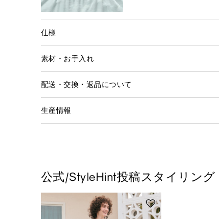
仕様
素材・お手入れ
配送・交換・返品について
生産情報
公式/StyleHint投稿スタイリング