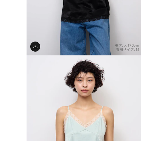
モデル: 170cm
着用サイズ: M