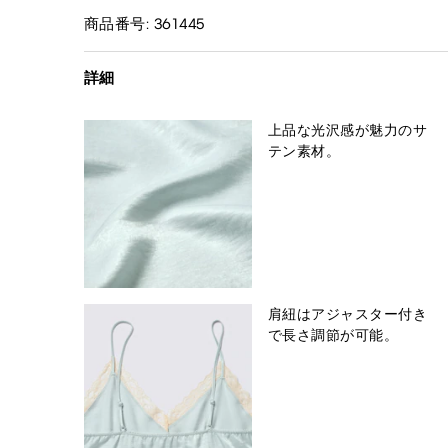
商品番号: 361445
詳細
上品な光沢感が魅力のサ
テン素材。
肩紐はアジャスター付き
で長さ調節が可能。