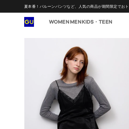
夏本番！バルーンパンツなど、人気の商品が期間限定でおト
WOMEN
MEN
KIDS・TEEN