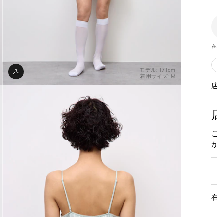
在
モデル: 171cm
着用サイズ: M