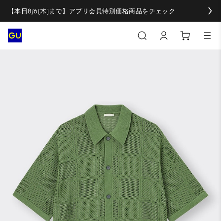
【本日8/6(木)まで】アプリ会員特別価格商品をチェック