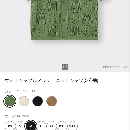
1
7
商品番号:350132
ウォッシャブルメッシュニットシャツ(5分袖)
カラー: 53 GREEN
サイズ: MEN M
XS
S
M
L
XL
XXL
3XL