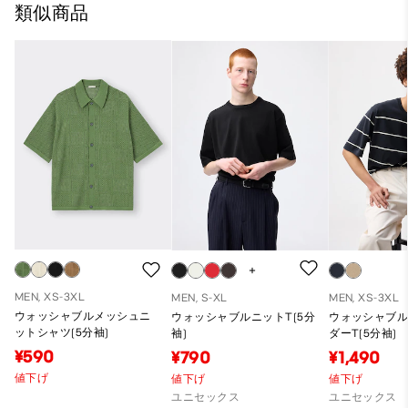
類似商品
MEN, XS-3XL
MEN, S-XL
MEN, XS-3XL
ウォッシャブルメッシュニ
ウォッシャブルニットT(5分
ウォッシャブ
ットシャツ(5分袖)
袖)
ダーT(5分袖)
¥590
¥790
¥1,490
値下げ
値下げ
値下げ
ユニセックス
ユニセックス