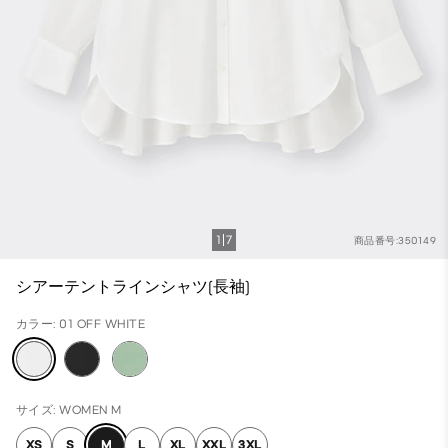
1
7
商品番号:350149
シアーテントラインシャツ(長袖)
カラー: 01 OFF WHITE
サイズ: WOMEN M
XS
S
M
L
XL
XXL
3XL