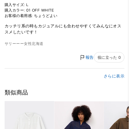
購入サイズ: L
購入カラー: 01 OFF WHITE
お客様の着用感: ちょうどよい
カッチリ系の時もカジュアルにも合わせやすくてみんなにオス
スメしたいです！
サリーーー
女性
北海道
報告
役に立った 0
さらに表示
類似商品