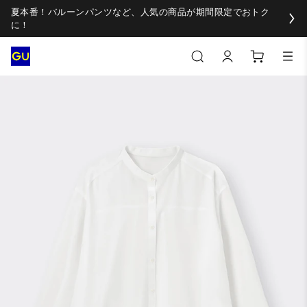
夏本番！バルーンパンツなど、人気の商品が期間限定でおトク
に！