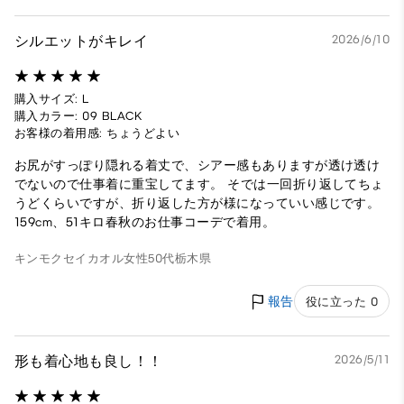
シルエットがキレイ
2026/6/10
購入サイズ: L
購入カラー: 09 BLACK
お客様の着用感: ちょうどよい
お尻がすっぽり隠れる着丈で、シアー感もありますが透け透け
でないので仕事着に重宝してます。 そでは一回折り返してちょ
うどくらいですが、折り返した方が様になっていい感じです。
159cm、51キロ春秋のお仕事コーデで着用。
キンモクセイカオル
女性
50代
栃木県
報告
役に立った 0
形も着心地も良し！！
2026/5/11