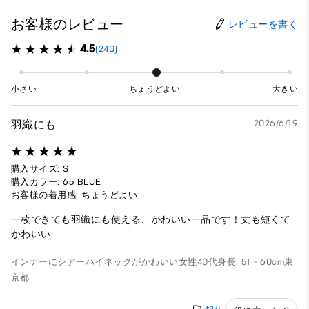
お客様のレビュー
レビューを書く
4.5
(240)
小さい
ちょうどよい
大きい
羽織にも
2026/6/19
購入サイズ: S
購入カラー: 65 BLUE
お客様の着用感: ちょうどよい
一枚できても羽織にも使える、かわいい一品です！丈も短くて
かわいい
インナーにシアーハイネックがかわいい
女性
40代
身長: 51 - 60cm
東
京都