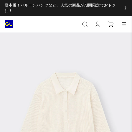
夏本番！バルーンパンツなど、人気の商品が期間限定でおトク
に！