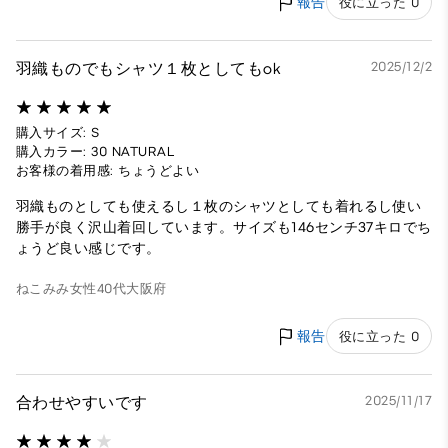
報告
役に立った 0
羽織ものでもシャツ１枚としてもok
2025/12/2
購入サイズ: S
購入カラー: 30 NATURAL
お客様の着用感: ちょうどよい
羽織ものとしても使えるし１枚のシャツとしても着れるし使い
勝手が良く沢山着回しています。サイズも146センチ37キロでち
ょうど良い感じです。
ねこみみ
女性
40代
大阪府
報告
役に立った 0
合わせやすいです
2025/11/17