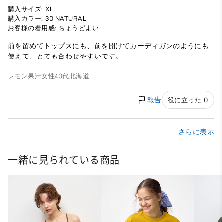
購入サイズ: XL
購入カラー: 30 NATURAL
お客様の着用感: ちょうどよい
前を留めてトップスにも、前を開けてカーディガンのようにも
使えて、とても合わせやすいです。
レモン果汁
女性
40代
北海道
報告
役に立った 0
さらに表示
一緒に見られている商品