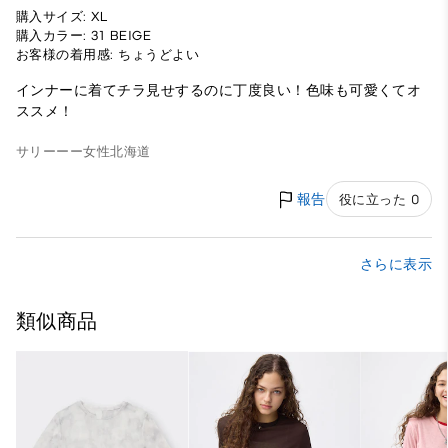
購入サイズ: XL
購入カラー: 31 BEIGE
お客様の着用感: ちょうどよい
インナーに着てチラ見せするのに丁度良い！色味も可愛くてオ
ススメ！
サリーーー
女性
北海道
報告
役に立った 0
さらに表示
類似商品