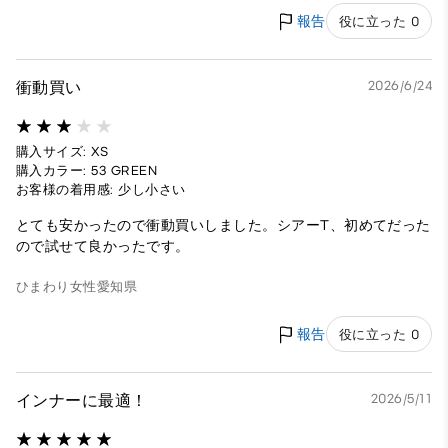
報告
役に立った 0
衝動買い
2026/6/24
購入サイズ: XS
購入カラー: 53 GREEN
お客様の着用感: 少し小さい
とても安かったので衝動買いしました。シアーT、初めてだった
ので試せて良かったです。
ひまわり
女性
愛知県
報告
役に立った 0
インナーに最適！
2026/5/11