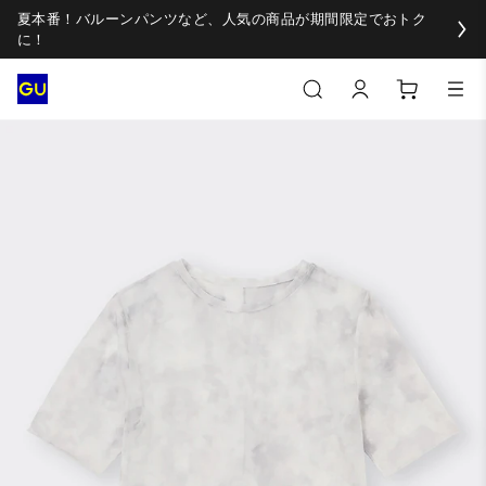
夏本番！バルーンパンツなど、人気の商品が期間限定でおトク
に！