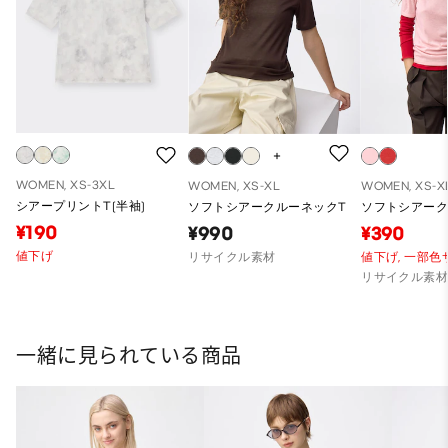
WOMEN, XS-3XL
WOMEN, XS-XL
WOMEN, XS-X
シアープリントT(半袖)
ソフトシアークルーネックT
ソフトシアーク
¥190
¥990
¥390
値下げ
リサイクル素材
値下げ,
一部色
リサイクル素
一緒に見られている商品