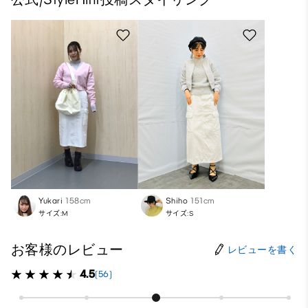
Yukari
158cm
Shiho
151cm
サイズ:M
サイズ:S
お客様のレビュー
レビューを書く
4.5
(56)