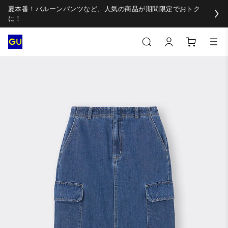
夏本番！バルーンパンツなど、人気の商品が期間限定でおトク
に！