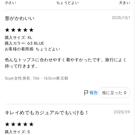
小さい
ちょうどよい
大きい
形がかわいい
2025/10/1
購入サイズ: XL
購入カラー: 63 BLUE
お客様の着用感: ちょうどよい
色んなトップスに合わせやすく着やすかったです。旅行によく
持って行きます。
Soph
女性
身長: 156 - 160cm
東京都
報告
役に立った 0
キレイめでもカジュアルでもいける！
2025/7/9
購入サイズ: S