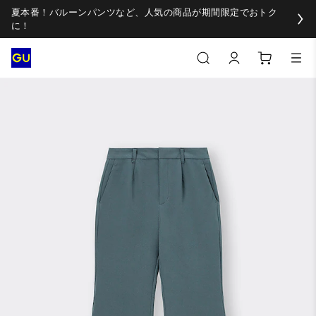
夏本番！バルーンパンツなど、人気の商品が期間限定でおトク
に！