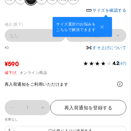
サイズを確認する
サイズ選択のお悩みを
補正(股下)
こちらで解決できます
なし
レングス未選択
すそ上げについて
¥0
¥590
4.2
(67)
値下げ,
オンライン商品
再入荷通知をご利用いただけます
1
再入荷通知を登録する
在庫なし
お気に入りに追加する