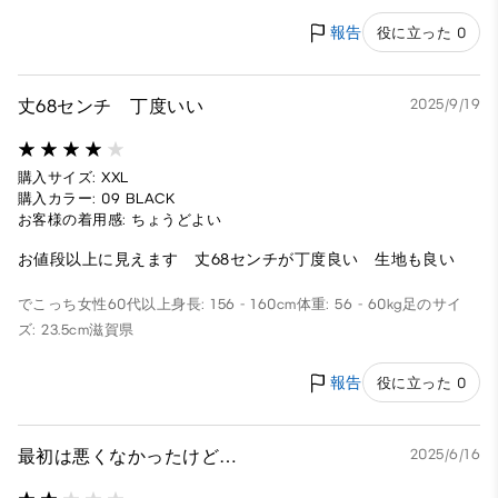
報告
役に立った 0
丈68センチ 丁度いい
2025/9/19
購入サイズ: XXL
購入カラー: 09 BLACK
お客様の着用感: ちょうどよい
お値段以上に見えます 丈68センチが丁度良い 生地も良い
でこっち
女性
60代以上
身長: 156 - 160cm
体重: 56 - 60kg
足のサイ
ズ: 23.5cm
滋賀県
報告
役に立った 0
最初は悪くなかったけど…
2025/6/16