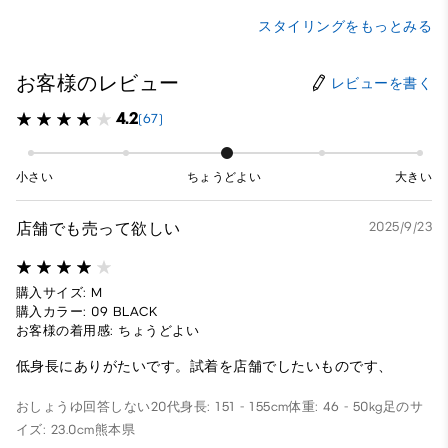
スタイリングをもっとみる
お客様のレビュー
レビューを書く
4.2
(67)
小さい
ちょうどよい
大きい
店舗でも売って欲しい
2025/9/23
購入サイズ: M
購入カラー: 09 BLACK
お客様の着用感: ちょうどよい
低身長にありがたいです。試着を店舗でしたいものです、
おしょうゆ
回答しない
20代
身長: 151 - 155cm
体重: 46 - 50kg
足のサ
イズ: 23.0cm
熊本県