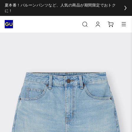
夏本番！バルーンパンツなど、人気の商品が期間限定でおトク
に！