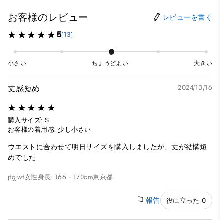
お客様のレビュー
レビューを書く
5
(13)
小さい
ちょうどよい
大きい
丈感短め
2024/10/16
購入サイズ: S
お客様の着用感: 少し小さい
ウエストに合わせて明日サイズを購入しましたが、丈が結構短
めでした
jtgjwt
女性
身長: 166 - 170cm
東京都
報告
役に立った 0