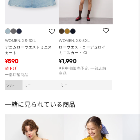
WOMEN, XS-3XL
WOMEN, XS-3XL
デニムローウエストミニス
ローウエストコーデュロイ
カート
ミニスカート CL
¥590
¥1,990
値下げ
9月中旬販売予定, 一部店舗
商品
一部店舗商品
シルエ
ミニ
ミニ
ット
一緒に見られている商品