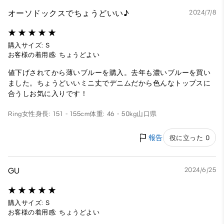
オーソドックスでちょうどいい♪
2024/7/8
購入サイズ: S
お客様の着用感: ちょうどよい
値下げされてから薄いブルーを購入。去年も濃いブルーを買い
ました。ちょうどいいミニ丈でデニムだから色んなトップスに
合うしお気に入りです！
Ring
女性
身長: 151 - 155cm
体重: 46 - 50kg
山口県
報告
役に立った 0
GU
2024/6/25
購入サイズ: S
お客様の着用感: ちょうどよい