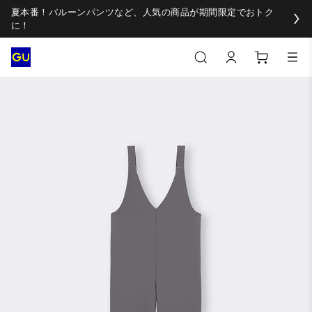
夏本番！バルーンパンツなど、人気の商品が期間限定でおトク
に！