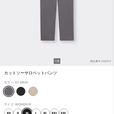
1
8
商品番号:350973
カットソーサロペットパンツ
カラー: 07 GRAY
サイズ: WOMEN M
XS
S
M
L
XL
XXL
3XL