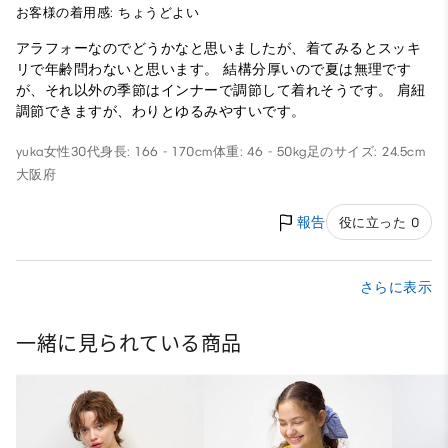
お客様の着用感: ちょうどよい
アラフォーなのでどうかなと思いましたが、着てみるとスッキ
リで年齢問わないと思います。 結構分厚いので夏は無理です
が、それ以外の季節はインナーで調節して着れそうです。 肩紐
調節できますが、わりとゆるみやすいです。
yuka
女性
30代
身長: 166 - 170cm
体重: 46 - 50kg
足のサイズ: 24.5cm
大阪府
報告
役に立った 0
さらに表示
一緒に見られている商品