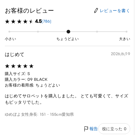
お客様のレビュー
レビューを書く
4.5
(786)
小さい
ちょうどよい
大きい
はじめて
2026/6/19
購入サイズ: S
購入カラー: 09 BLACK
お客様の着用感: ちょうどよい
はじめてサロペットを購入しました。 とても可愛くて、サイズ
もピッタリでした。
ゆめぽよ
女性
身長: 151 - 155cm
愛知県
報告
役に立った 0