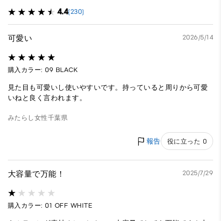
4.4
(230)
可愛い
2026/5/14
購入カラー: 09 BLACK
見た目も可愛いし使いやすいです。持っていると周りから可愛
いねと良く言われます。
みたらし
女性
千葉県
報告
役に立った 0
大容量で万能！
2025/7/29
購入カラー: 01 OFF WHITE