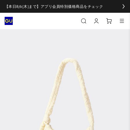
【本日8/6(木)まで】アプリ会員特別価格商品をチェック