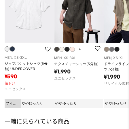
MEN, XS-3XL
MEN, XS-3XL
MEN, XS-XL
ジップポケットシャツ(5分
テクスチャーシャツ(5分袖)
ドライフライ
袖) UNDERCOVER
ツ(5分袖)
¥1,990
¥590
¥1,990
ユニセックス
値下げ
リサイクル素
ユニセックス
フィッ
ややゆったり
ややゆったり
ややゆったり
ト
一緒に見られている商品