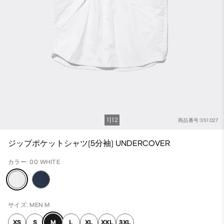
1
12
商品番号:351027
ジップポケットシャツ(5分袖) UNDERCOVER
カラー: 00 WHITE
サイズ: MEN M
XS
S
M
L
XL
XXL
3XL