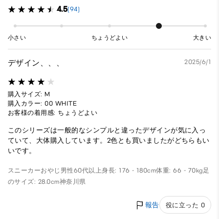
4.5
(94)
小さい
ちょうどよい
大きい
デザイン、、、
2025/6/1
購入サイズ: M
購入カラー: 00 WHITE
お客様の着用感: ちょうどよい
このシリーズは一般的なシンプルと違ったデザインが気に入っ
ていて、大体購入しています。2色とも買いましたがどちらもい
いです。
スニーカーおやじ
男性
60代以上
身長: 176 - 180cm
体重: 66 - 70kg
足
のサイズ: 28.0cm
神奈川県
報告
役に立った 0