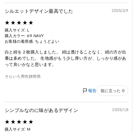
シルエットデザイン最高でした
2025/2/9
購入サイズ: L
購入カラー: 69 NAVY
お客様の着用感: ちょうどよい
白と紺を２枚購入しました。 紺は透けることなく、紺の方が出
番は多めでした。 生地感がもう少し厚い方が、しっかり感があ
って良いかなと思います。
そらいろ
男性
静岡県
報告
役に立った 0
シンプルなのに味があるデザイン
2025/1/8
購入サイズ: M