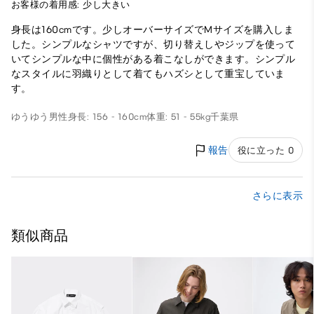
お客様の着用感: 少し大きい
身長は160cmです。少しオーバーサイズでMサイズを購入しま
した。シンプルなシャツですが、切り替えしやジップを使って
いてシンプルな中に個性がある着こなしができます。シンプル
なスタイルに羽織りとして着てもハズシとして重宝していま
す。
ゆうゆう
男性
身長: 156 - 160cm
体重: 51 - 55kg
千葉県
報告
役に立った 0
さらに表示
類似商品