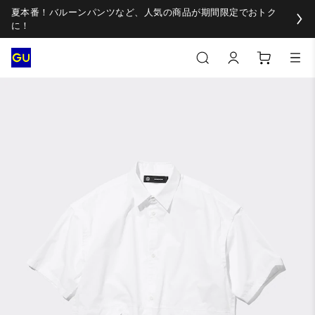
夏本番！バルーンパンツなど、人気の商品が期間限定でおトク
に！