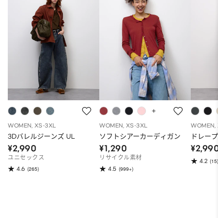
WOMEN, XS-3XL
WOMEN, XS-3XL
WOMEN, 
3Dバレルジーンズ UL
ソフトシアーカーディガン
ドレー
¥2,990
¥1,290
¥2,99
ユニセックス
リサイクル素材
4.2
(15
4.6
4.5
(265)
(999+)