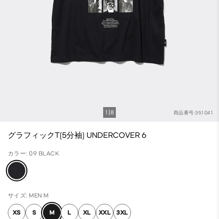
1
8
商品番号:351041
グラフィックT(5分袖) UNDERCOVER 6
カラー: 09 BLACK
サイズ: MEN M
XS
S
M
L
XL
XXL
3XL