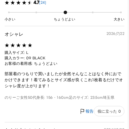
4.7
(24)
小さい
ちょうどよい
大きい
オシャレ
2026/7/22
購入サイズ: L
購入カラー: 09 BLACK
お客様の着用感: ちょうどよい
部屋着のつもりで買いましたが全然そんなことはなく外におで
かけできます！着てみるとサイズ感が良くこれ1枚着るだけでオ
シャレ度が上がります！
のりーご
女性
50代
身長: 156 - 160cm
足のサイズ: 23.5cm
埼玉県
報告
役に立った 0