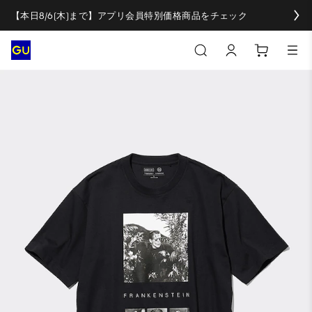
【本日8/6(木)まで】アプリ会員特別価格商品をチェック