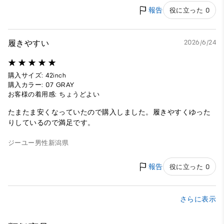
報告
役に立った 0
履きやすい
2026/6/24
購入サイズ: 42inch
購入カラー: 07 GRAY
お客様の着用感: ちょうどよい
たまたま安くなっていたので購入しました。履きやすくゆった
りしているので満足です。
ジーユー
男性
新潟県
報告
役に立った 0
さらに表示