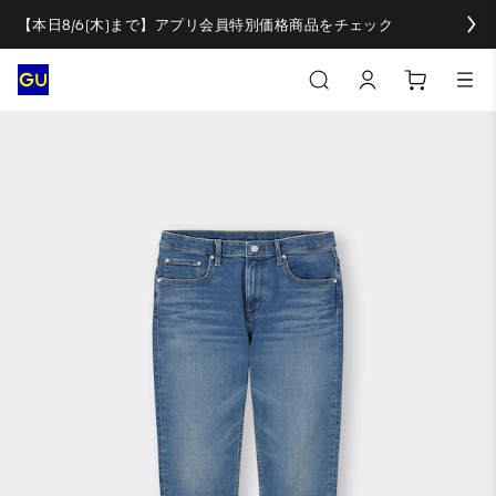
【本日8/6(木)まで】アプリ会員特別価格商品をチェック