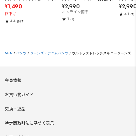
¥1,490
¥2,990
¥2,99
オンライン商品
値下げ
4.1
(7)
1
(1)
4.4
(617)
MEN
/
パンツ
/
ジーンズ・デニムパンツ
/
ウルトラストレッチスキニージーンズ
会員情報
お買い物ガイド
交換・返品
特定商取引法に基づく表示