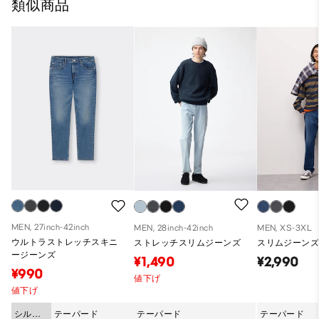
類似商品
MEN, 27inch-42inch
MEN, 28inch-42inch
MEN, XS-3XL
ウルトラストレッチスキニ
ストレッチスリムジーンズ
スリムジーンズ 
ージーンズ
¥1,490
¥2,990
¥990
値下げ
値下げ
シルエ
テーパード
テーパード
テーパード