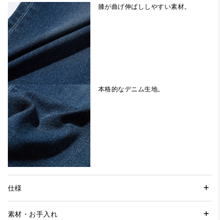
膝が曲げ伸ばししやすい素材。
本格的なデニム生地。
仕様
素材・お手入れ