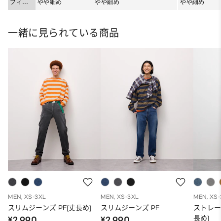
フィッ
やや細め
やや細め
やや細め
ト
一緒に見られている商品
MEN, XS-3XL
MEN, XS-3XL
MEN, XS
スリムジーンズ PF(丈長め)
スリムジーンズ PF
ストレー
長め)
¥2,990
¥2,990