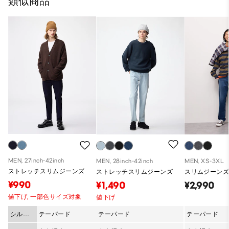
類似商品
MEN, 27inch-42inch
MEN, 28inch-42inch
MEN, XS-3XL
ストレッチスリムジーンズ
ストレッチスリムジーンズ
スリムジーンズ 
¥990
¥1,490
¥2,990
値下げ,
一部色サイズ対象
値下げ
シルエ
テーパード
テーパード
テーパード
ット