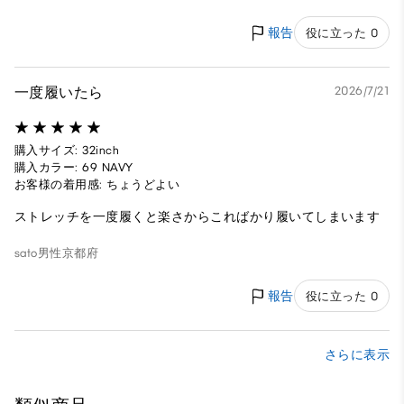
報告
役に立った 0
一度履いたら
2026/7/21
購入サイズ: 32inch
購入カラー: 69 NAVY
お客様の着用感: ちょうどよい
ストレッチを一度履くと楽さからこればかり履いてしまいます
sato
男性
京都府
報告
役に立った 0
さらに表示