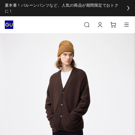
夏本番！バルーンパンツなど、人気の商品が期間限定でおトク
に！