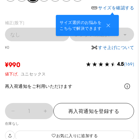
サイズを確認する
サイズ選択のお悩みを
補正(股下)
こちらで解決できます
なし
レングス未選択
すそ上げについて
¥0
¥990
4.5
(169)
値下げ,
ユニセックス
再入荷通知をご利用いただけます
1
再入荷通知を登録する
在庫なし
お気に入りに追加する