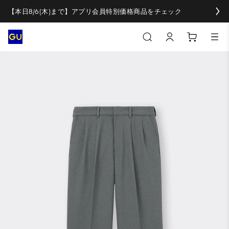
【本日8/6(木)まで】アプリ会員特別価格商品をチェック