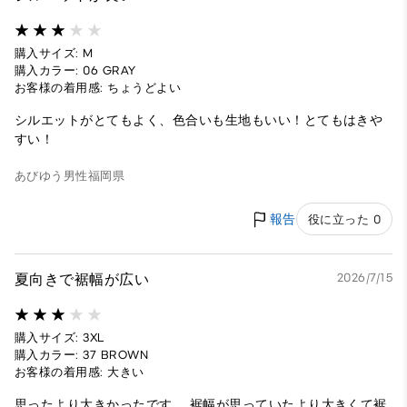
購入サイズ: M
購入カラー: 06 GRAY
お客様の着用感: ちょうどよい
シルエットがとてもよく、色合いも生地もいい！とてもはきや
すい！
あびゆう
男性
福岡県
報告
役に立った 0
夏向きで裾幅が広い
2026/7/15
購入サイズ: 3XL
購入カラー: 37 BROWN
お客様の着用感: 大きい
思ったより大きかったです。 裾幅が思っていたより大きくて裾