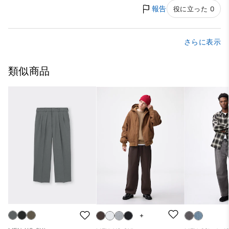
報告
役に立った 0
さらに表示
類似商品