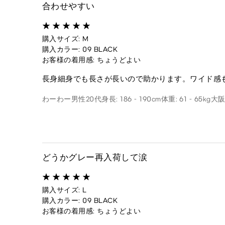
合わせやすい
購入サイズ: M
購入カラー: 09 BLACK
お客様の着用感: ちょうどよい
長身細身でも長さが長いので助かります。ワイド感
わーわー
男性
20代
身長: 186 - 190cm
体重: 61 - 65kg
大
どうかグレー再入荷して涙
購入サイズ: L
購入カラー: 09 BLACK
お客様の着用感: ちょうどよい