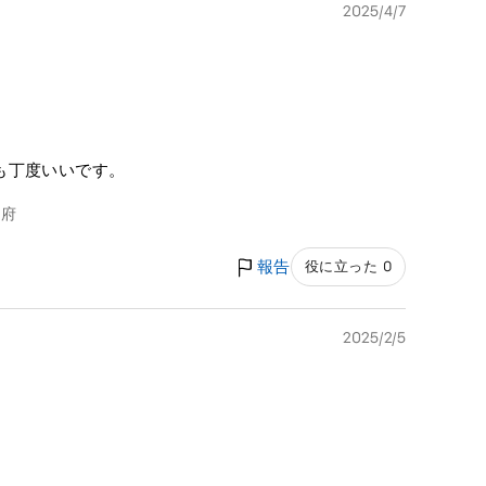
2025/4/7
も丁度いいです。
阪府
報告
役に立った 0
2025/2/5