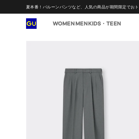
夏本番！バルーンパンツなど、人気の商品が期間限定でおト
WOMEN
MEN
KIDS・TEEN