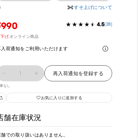
すそ上げについて
0
¥990
4.5
(28)
下げ,
オンライン商品
再入荷通知をご利用いただけます
1
再入荷通知を登録する
庫なし
お気に入りに追加する
店舗在庫状況
店舗での取り扱いはありません。