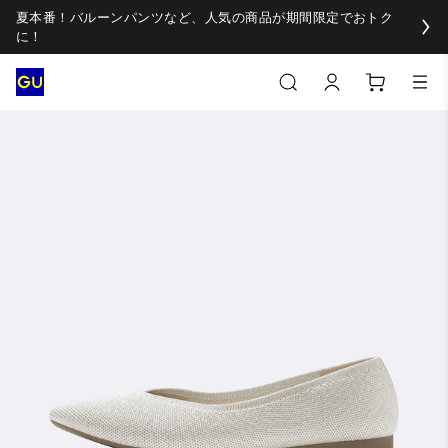
夏本番！バルーンパンツなど、人気の商品が期間限定でおトク
に！