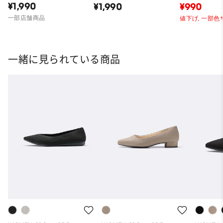
¥1,990
¥1,990
¥990
一部店舗商品
値下げ,
一部色
一緒に見られている商品