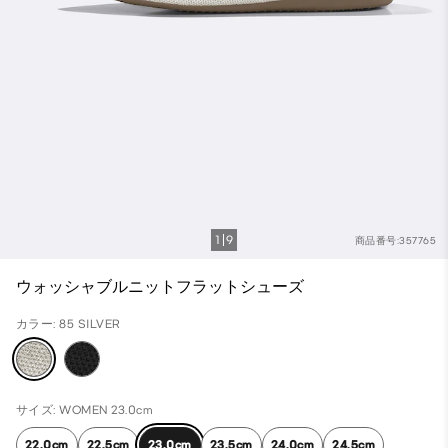
1
9
商品番号:357765
ウォッシャブルニットフラットシューズ
カラー: 85 SILVER
サイズ: WOMEN 23.0cm
22.0cm
22.5cm
23.0cm
23.5cm
24.0cm
24.5cm