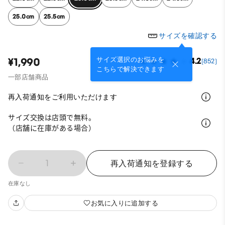
25.0cm
25.5cm
サイズを確認する
サイズ選択のお悩みを
¥1,990
4.2
(852)
こちらで解決できます
一部店舗商品
再入荷通知をご利用いただけます
サイズ交換は店頭で無料。
（店舗に在庫がある場合）
1
再入荷通知を登録する
在庫なし
お気に入りに追加する