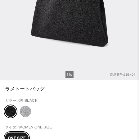
1
6
商品番号:351407
ラメトートバッグ
カラー: 09 BLACK
サイズ: WOMEN ONE SIZE
ONE SIZE