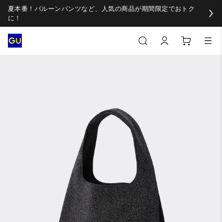
夏本番！バルーンパンツなど、人気の商品が期間限定でおトク
に！