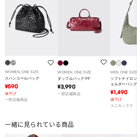
WOMEN, ONE SIZE
WOMEN, ONE SIZE
MEN, ONE SIZ
スパンコールバッグ
ダッフルバッグ PF
ソフトナイロ
ョルダーバッ
¥590
¥3,990
¥1,490
値下げ
一部店舗商品
値下げ
一部店舗商品
ユニセックス
一緒に見られている商品