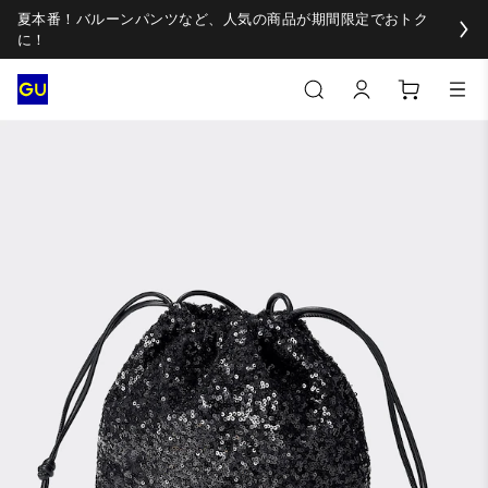
夏本番！バルーンパンツなど、人気の商品が期間限定でおトク
に！