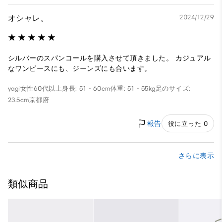
オシャレ。
2024/12/29
シルバーのスパンコールを購入させて頂きました。 カジュアル
なワンピースにも、ジーンズにも合います。
yagi
女性
60代以上
身長: 51 - 60cm
体重: 51 - 55kg
足のサイズ:
23.5cm
京都府
報告
役に立った 0
さらに表示
類似商品