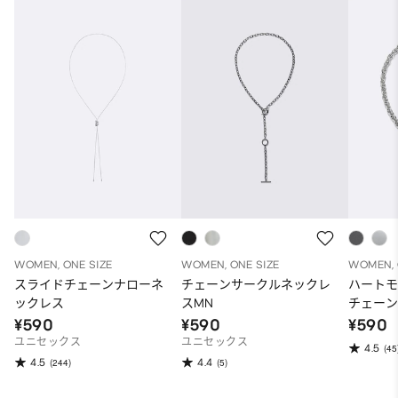
WOMEN, ONE SIZE
WOMEN, ONE SIZE
WOMEN, 
スライドチェーンナローネ
チェーンサークルネックレ
ハート
ックレス
スMN
チェー
¥590
¥590
¥590
ユニセックス
ユニセックス
4.5
(45
4.5
4.4
(244)
(5)