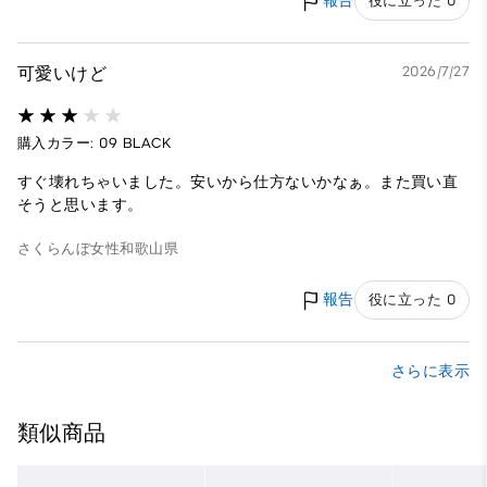
報告
役に立った 0
可愛いけど
2026/7/27
購入カラー: 09 BLACK
すぐ壊れちゃいました。安いから仕方ないかなぁ。また買い直
そうと思います。
さくらんぼ
女性
和歌山県
報告
役に立った 0
さらに表示
類似商品