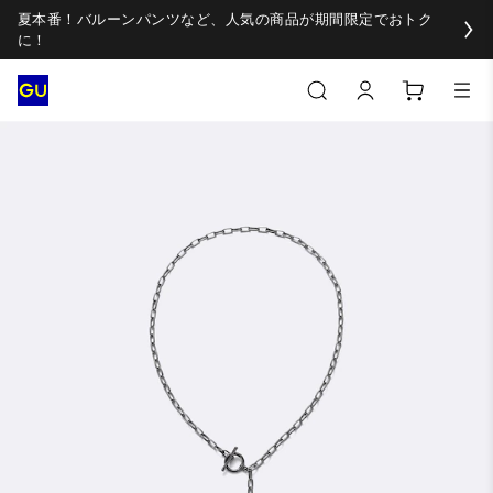
夏本番！バルーンパンツなど、人気の商品が期間限定でおトク
に！