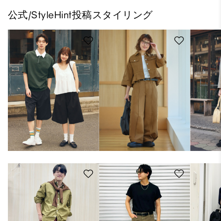
公式/StyleHint投稿スタイリング