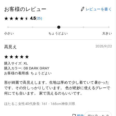
お客様のレビュー
レビューを書く
4.5
(25)
小さい
ちょうどよい
大きい
高見え
2025/9/22
購入サイズ: XL
購入カラー: 08 DARK GRAY
お客様の着用感: ちょうどよい
形が綺麗で高見えします。生地は厚めで少し着ていて暑かった
です。その分しっかりしています。 色が絶妙に使えるグレーで
何にでも合います。 家で洗えるのもいいです。
ほたるこ
女性
40代
身長: 161 - 165cm
神奈川県