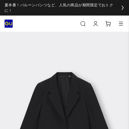
夏本番！バルーンパンツなど、人気の商品が期間限定でおトク
に！