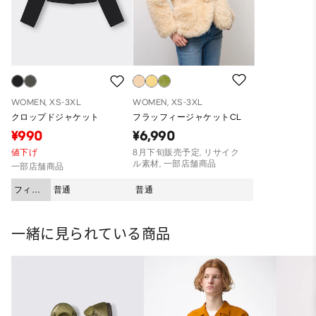
WOMEN, XS-3XL
WOMEN, XS-3XL
クロップドジャケット
フラッフィージャケットCL
¥990
¥6,990
値下げ
8月下旬販売予定, リサイク
ル素材, 一部店舗商品
一部店舗商品
フィッ
普通
普通
ト
一緒に見られている商品