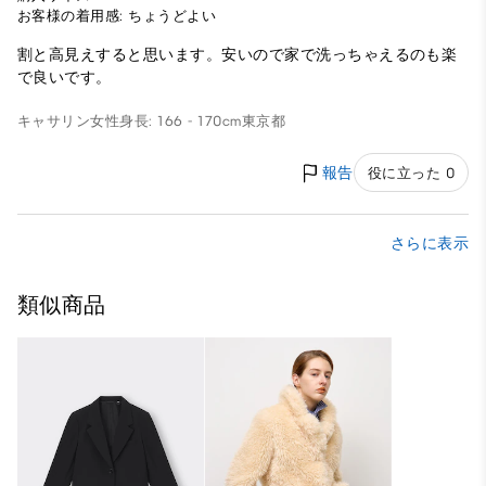
お客様の着用感: ちょうどよい
割と高見えすると思います。安いので家で洗っちゃえるのも楽
で良いです。
キャサリン
女性
身長: 166 - 170cm
東京都
報告
役に立った 0
さらに表示
類似商品