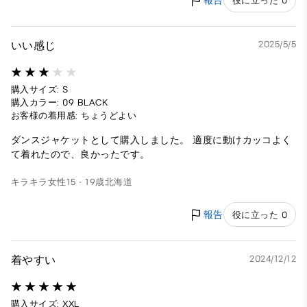
報告
役に立った 0
いい感じ
2025/5/5
購入サイズ: S
購入カラー: 09 BLACK
お客様の着用感: ちょうどよい
ダンスジャケットとして購入しました。 適度に動けカッコよく
て着れたので、良かったです。
キラキラ
女性
15 - 19歳
北海道
報告
役に立った 0
着やすい
2024/12/12
購入サイズ: XXL