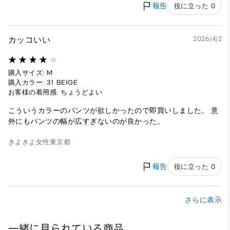
報告
役に立った 0
カッコいい
2026/4/2
購入サイズ: M
購入カラー: 31 BEIGE
お客様の着用感: ちょうどよい
こういうカラーのパンツが欲しかったので即買いしました。 意
外にもパンツの幅が広すぎないのが良かった。
きよきよ
女性
東京都
報告
役に立った 0
さらに表示
一緒に見られている商品