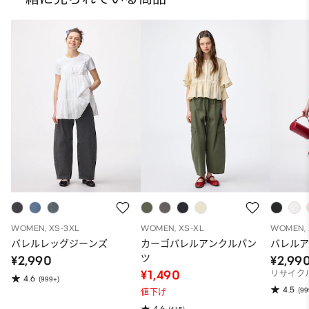
WOMEN, XS-3XL
WOMEN, XS-XL
WOMEN, 
バレルレッグジーンズ
カーゴバレルアンクルパン
バレル
ツ
¥2,990
¥2,99
¥1,490
リサイク
4.6
(999+)
4.5
(99
値下げ
4.6