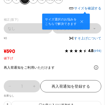
サイズを確認する
サイズ選択のお悩みを
補正(股下)
こちらで解決できます
なし
レングス未選択
すそ上げについて
¥0
¥590
4.5
(694)
値下げ
再入荷通知をご利用いただけます
1
再入荷通知を登録する
在庫なし
お気に入りに追加する