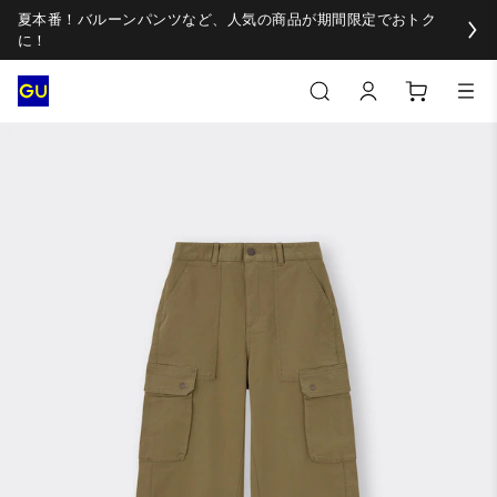
夏本番！バルーンパンツなど、人気の商品が期間限定でおトク
に！