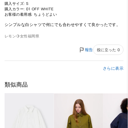
購入サイズ: S
購入カラー: 01 OFF WHITE
お客様の着用感: ちょうどよい
シンプルな白シャツで何にでも合わせやすくて良かったです。
レモン🍋
女性
福岡県
報告
役に立った 0
さらに表示
類似商品