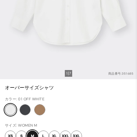
1
7
商品番号:351685
オーバーサイズシャツ
カラー: 01 OFF WHITE
サイズ: WOMEN M
XS
S
M
L
XL
XXL
3XL