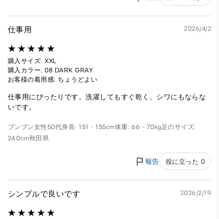
仕事用
2026/4/2
購入サイズ: XXL
購入カラー: 08 DARK GRAY
お客様の着用感: ちょうどよい
仕事用にぴったりです。洗濯してもすぐ乾く、シワにもならな
いです。
ブンブン
女性
50代
身長: 151 - 155cm
体重: 66 - 70kg
足のサイズ:
24.0cm
秋田県
報告
役に立った 0
シンプルで良いです
2026/2/19