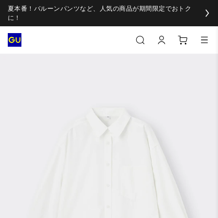
夏本番！バルーンパンツなど、人気の商品が期間限定でおトク
に！