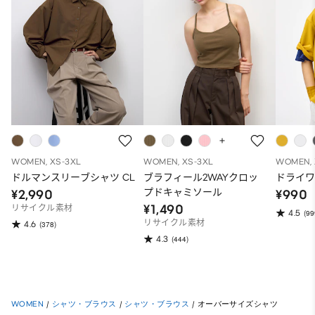
WOMEN, XS-3XL
WOMEN, XS-3XL
WOMEN, 
ドルマンスリーブシャツ CL
ブラフィール2WAYクロッ
ドライワ
プドキャミソール
¥2,990
¥990
¥1,490
リサイクル素材
4.5
(99
リサイクル素材
4.6
(378)
4.3
(444)
WOMEN
/
シャツ・ブラウス
/
シャツ・ブラウス
/
オーバーサイズシャツ