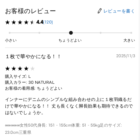
お客様のレビュー
レビューを書く
4.4
(120)
小さい
ちょうどよい
大きい
１枚で華やかになる！！
2025/11/3
購入サイズ: L
購入カラー: 30 NATURAL
お客様の着用感: ちょうどよい
インナーにデニムのシンプルな組み合わせの上に１枚羽織るだ
けで華やかになる！！ 丈も長くなく脚長効果も期待できるので
はないでしょうか。
∞∞∞∞∞
女性
50代
身長: 151 - 155cm
体重: 51 - 55kg
足のサイズ:
23.0cm
三重県