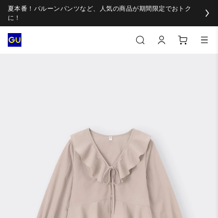
夏本番！バルーンパンツなど、人気の商品が期間限定でおトク
に！