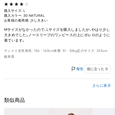
購入サイズ: L
購入カラー: 30 NATURAL
お客様の着用感: 少し大きい
Mサイズがなかったので､Lサイズを購入しましたが､やはり少し
大きめでした｡ノースリーブのワンピースの上にボレロのように
着ています｡
チンメイ
女性
身長: 156 - 160cm
体重: 51 - 55kg
足のサイズ: 23.5cm
岐阜県
報告
役に立った 0
さらに表示
類似商品