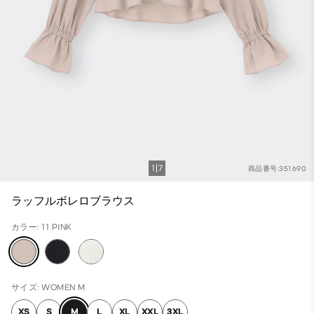
1
7
商品番号:351690
ラッフルボレロブラウス
カラー: 11 PINK
サイズ: WOMEN M
XS
S
M
L
XL
XXL
3XL