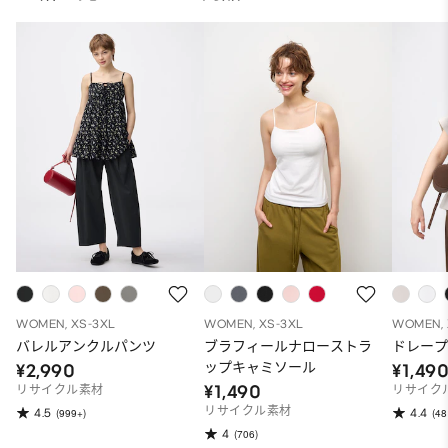
WOMEN, XS-3XL
WOMEN, XS-3XL
WOMEN, 
バレルアンクルパンツ
ブラフィールナローストラ
ドレープ
ップキャミソール
¥2,990
¥1,49
¥1,490
リサイクル素材
リサイク
リサイクル素材
4.5
4.4
(999+)
(48
4
(706)