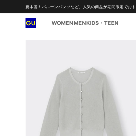
夏本番！バルーンパンツなど、人気の商品が期間限定でおト
WOMEN
MEN
KIDS・TEEN