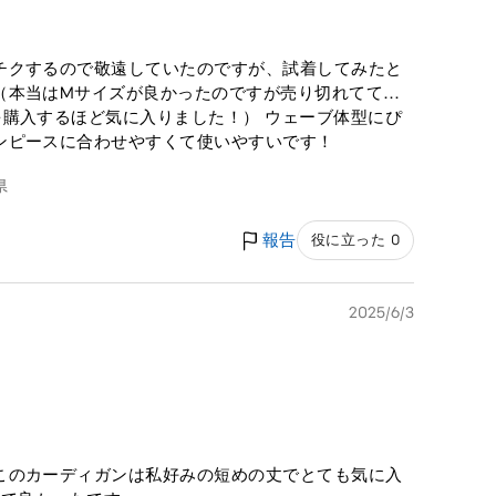
チクするので敬遠していたのですが、試着してみたと
（本当はMサイズが良かったのですが売り切れてて…
購入するほど気に入りました！） ウェーブ体型にぴ
ンピースに合わせやすくて使いやすいです！
県
報告
役に立った 0
2025/6/3
このカーディガンは私好みの短めの丈でとても気に入