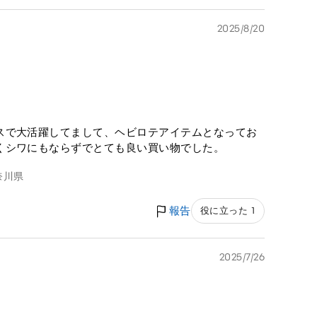
2025/8/20
スで大活躍してまして、ヘビロテアイテムとなってお
くシワにもならずでとても良い買い物でした。
奈川県
報告
役に立った 1
2025/7/26