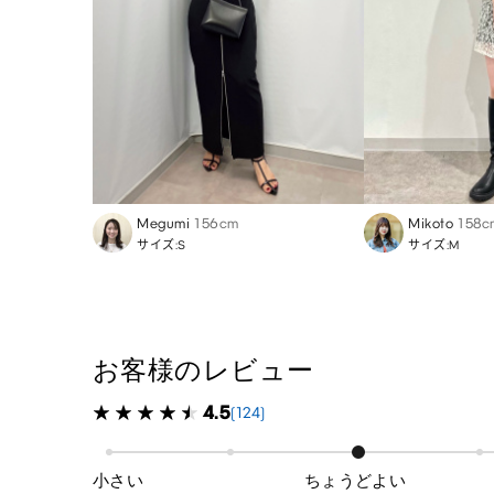
Megumi
156cm
Mikoto
158c
サイズ:S
サイズ:M
お客様のレビュー
4.5
(124)
小さい
ちょうどよい