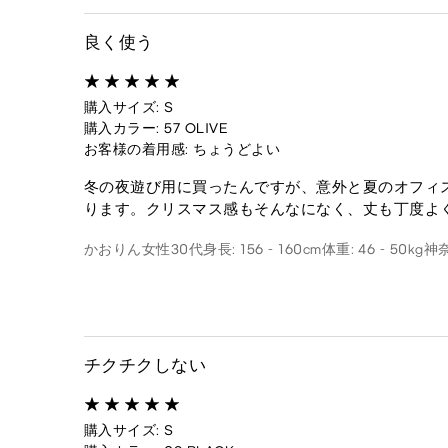
良く使う
購入サイズ: S
購入カラー: 57 OLIVE
お客様の着用感: ちょうどよい
冬の夜遊び用に買ったんですが、意外と夏のオフィ
ります。クリスマス感もそんなになく、丈も丁度よ
かおりん
女性
30代
身長: 156 - 160cm
体重: 46 - 50kg
神
チクチクしない
購入サイズ: S