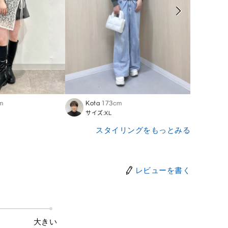
m
Kota
173cm
Kumi
サイズ:XL
サイズ:
スタイリングをもっとみる
レビューを書く
大きい