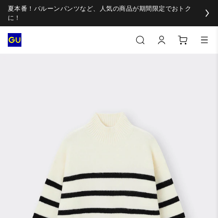
夏本番！バルーンパンツなど、人気の商品が期間限定でおトク
に！