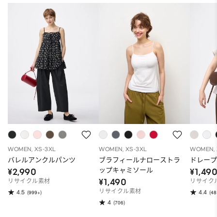
WOMEN, XS-3XL
WOMEN, XS-3XL
WOMEN, 
バレルアンクルパンツ
ブラフィールナローストラ
ドレープ
ップキャミソール
¥2,990
¥1,49
¥1,490
リサイクル素材
リサイク
リサイクル素材
4.5
4.4
(999+)
(48
4
(706)