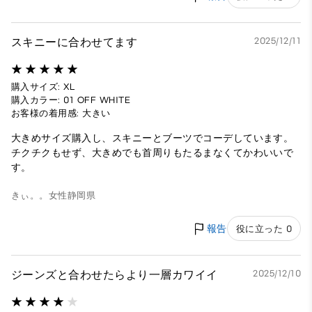
スキニーに合わせてます
2025/12/11
購入サイズ: XL
購入カラー: 01 OFF WHITE
お客様の着用感: 大きい
大きめサイズ購入し、スキニーとブーツでコーデしています。
チクチクもせず、大きめでも首周りもたるまなくてかわいいで
す。
きぃ。。
女性
静岡県
報告
役に立った 0
ジーンズと合わせたらより一層カワイイ
2025/12/10