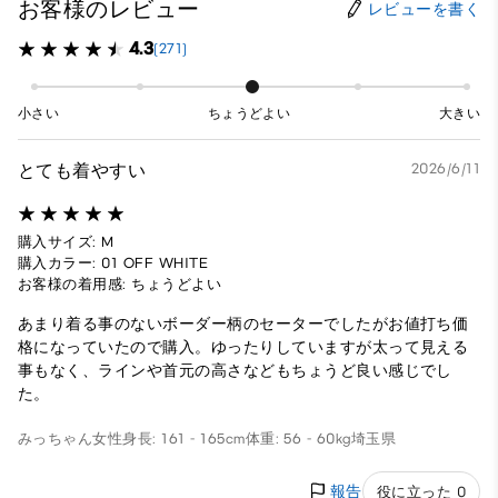
お客様のレビュー
レビューを書く
4.3
(271)
小さい
ちょうどよい
大きい
とても着やすい
2026/6/11
購入サイズ: M
購入カラー: 01 OFF WHITE
お客様の着用感: ちょうどよい
あまり着る事のないボーダー柄のセーターでしたがお値打ち価
格になっていたので購入。ゆったりしていますが太って見える
事もなく、ラインや首元の高さなどもちょうど良い感じでし
た。
みっちゃん
女性
身長: 161 - 165cm
体重: 56 - 60kg
埼玉県
報告
役に立った 0