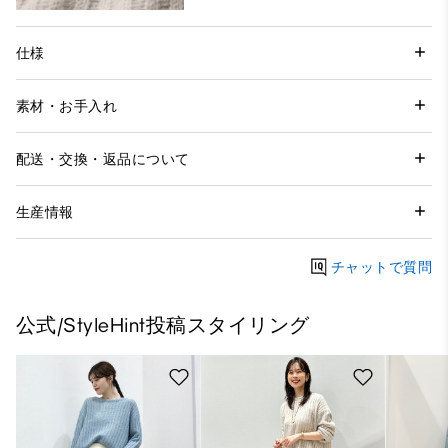
仕様
素材・お手入れ
配送・交換・返品について
生産情報
チャットで質問
公式/StyleHint投稿スタイリング