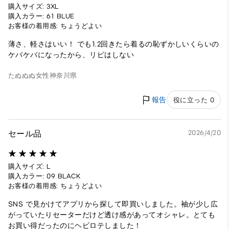
購入サイズ: 3XL
購入カラー: 61 BLUE
お客様の着用感: ちょうどよい
薄さ、軽さはいい！ でも1.2回きたら着るの恥ずかしいくらいの
ケバケバになったから、リピはしない
たぬぬぬ
女性
神奈川県
報告
役に立った 0
セール品
2026/4/20
購入サイズ: L
購入カラー: 09 BLACK
お客様の着用感: ちょうどよい
SNS で見かけてアプリから探して即買いしました。袖が少し広
がっていたりセーターだけど透け感があってオシャレ。とても
お買い得だったのにヘビロテしました！