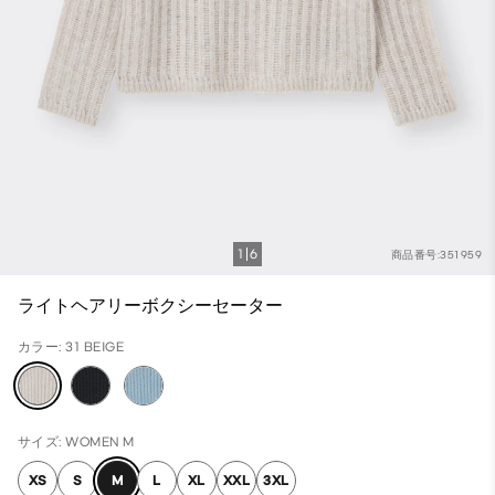
1
6
商品番号:351959
ライトヘアリーボクシーセーター
カラー: 31 BEIGE
サイズ: WOMEN M
XS
S
M
L
XL
XXL
3XL