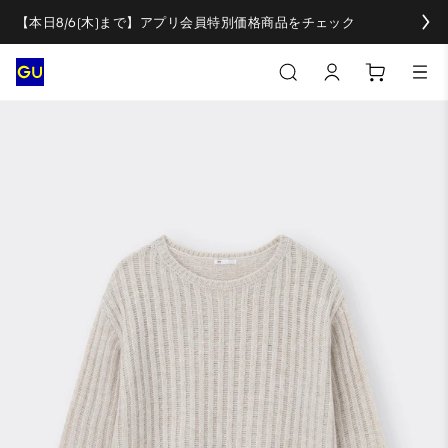
【本日8/6(木)まで】アプリ会員特別価格商品をチェック