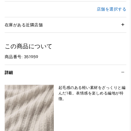
店舗を選択する
在庫がある近隣店舗
この商品について
商品番号: 351959
詳細
起毛感のある軽い素材をざっくりと編
んだ1着。表情感を楽しめる編地が特
徴。