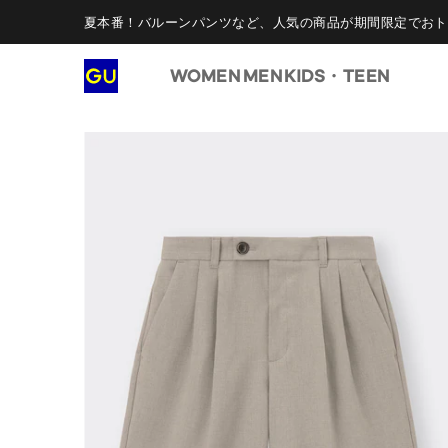
夏本番！バルーンパンツなど、人気の商品が期間限定でおト
WOMEN
MEN
KIDS・TEEN