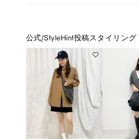
公式/StyleHint投稿スタイリング