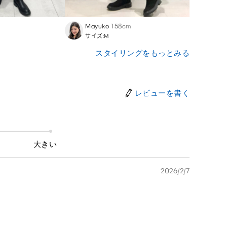
Mayuko
158cm
Nana
サイズ:M
サイズ
スタイリングをもっとみる
レビューを書く
大きい
2026/2/7