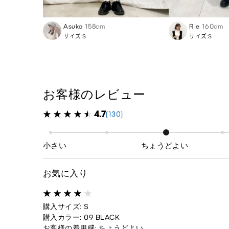
Asuka
158cm
Rie
160cm
サイズ:S
サイズ:S
お客様のレビュー
4.7
(130)
小さい
ちょうどよい
お気に入り
購入サイズ: S
購入カラー: 09 BLACK
お客様の着用感: ちょうどよい