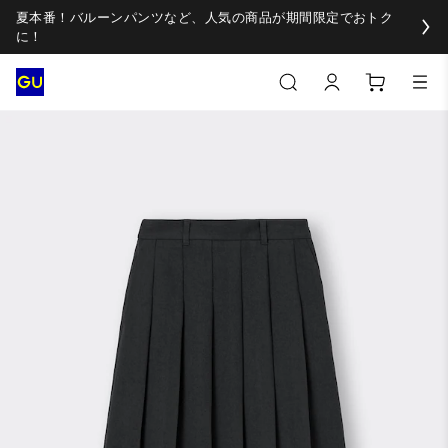
夏本番！バルーンパンツなど、人気の商品が期間限定でおトク
に！