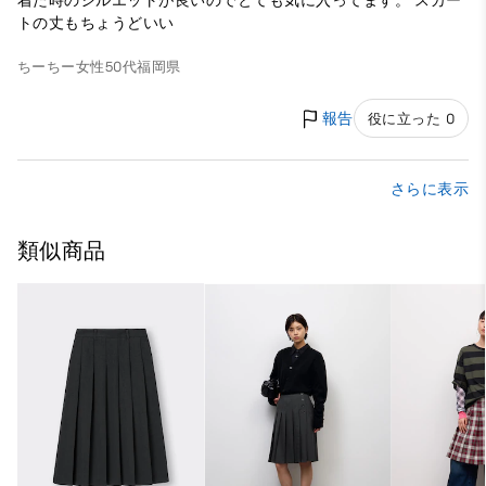
着た時のシルエットが良いのでとても気に入ってます。 スカー
トの丈もちょうどいい
ちーちー
女性
50代
福岡県
報告
役に立った 0
さらに表示
類似商品