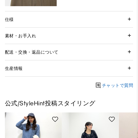
仕様
素材・お手入れ
配送・交換・返品について
生産情報
チャットで質問
公式/StyleHint投稿スタイリング