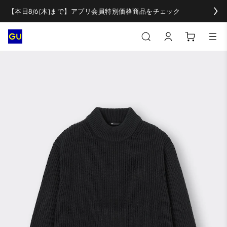
【本日8/6(木)まで】アプリ会員特別価格商品をチェック