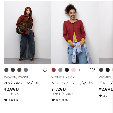
WOMEN, XS-3XL
WOMEN, XS-3XL
WOMEN, 
3Dバレルジーンズ UL
ソフトシアーカーディガン
ドレー
¥2,990
¥1,290
¥2,99
ユニセックス
リサイクル素材
4.2
(15
4.6
4.5
(265)
(999+)