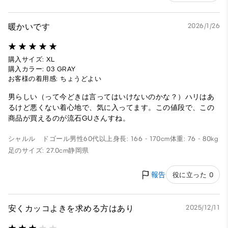
暖かいです
2026/1/26
購入サイズ: XL
購入カラー: 03 GRAY
お客様の着用感: ちょうどよい
男らしい（って今どきは言ってはいけないのかな？）ハリはあ
るけど悪くない着心地で、気に入ってます。この値段で、この
商品が買えるのが流石GUさんすね。
シャルル ドゴール
男性
60代以上
身長: 166 - 170cm
体重: 76 - 80kg
足のサイズ: 27.0cm
静岡県
報告
役に立った 0
安くカッコよきを求める方はあり
2025/12/11