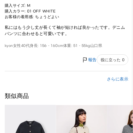
購入サイズ: M
購入カラー: 01 OFF WHITE
お客様の着用感: ちょうどよい
私にはもう少し丈が長くて袖が短ければ良かったです。デニム
パンツに合わせると可愛いです。
kyon
女性
40代
身長: 156 - 160cm
体重: 51 - 55kg
山口県
報告
役に立った 0
さらに表示
類似商品