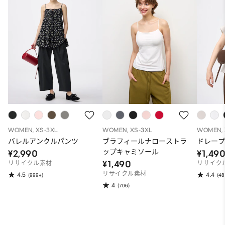
WOMEN, XS-3XL
WOMEN, XS-3XL
WOMEN, 
バレルアンクルパンツ
ブラフィールナローストラ
ドレープ
ップキャミソール
¥2,990
¥1,49
¥1,490
リサイクル素材
リサイク
リサイクル素材
4.5
4.4
(999+)
(48
4
(706)