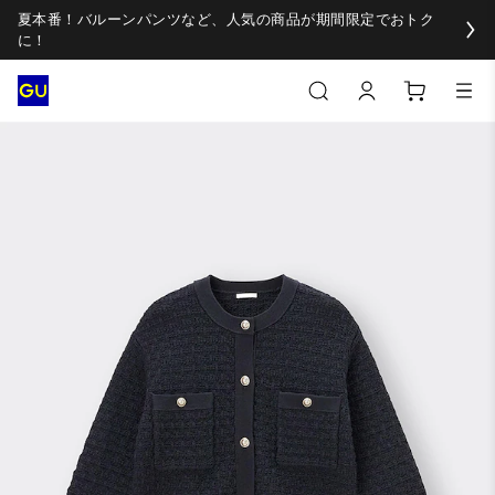
夏本番！バルーンパンツなど、人気の商品が期間限定でおトク
に！