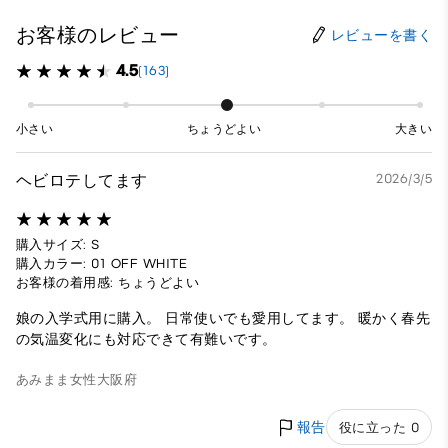
お客様のレビュー
レビューを書く
4.5
(163)
小さい
ちょうどよい
大きい
ヘビロテしてます
2026/3/5
購入サイズ: S
購入カラー: 01 OFF WHITE
お客様の着用感: ちょうどよい
娘の入学式用に購入。 日常使いでも愛用してます。 暖かく春先
の気温変化にも対応できて有難いです。
あみまま
女性
大阪府
報告
役に立った 0